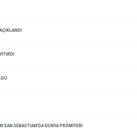
 AÇIKLANDI
YİTİRDİ
OLDU
N SAN SEBASTIAN'DA DÜNYA PRÖMİYERİ