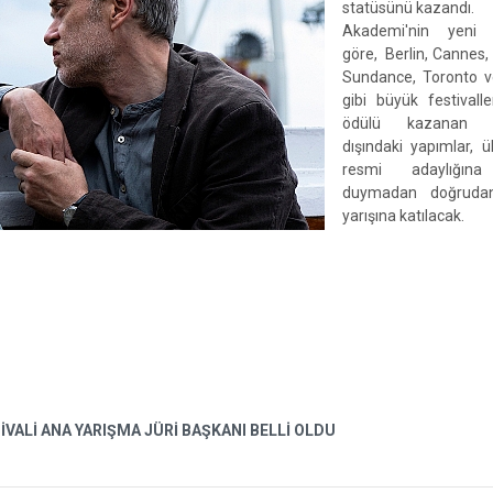
statüsünü kazandı.
Akademi'nin yeni 
göre, Berlin, Cannes,
Sundance, Toronto 
gibi büyük festivall
ödülü kazanan İn
dışındaki yapımlar, ül
resmi adaylığın
duymadan doğruda
yarışına katılacak.
İVALİ ANA YARIŞMA JÜRİ BAŞKANI BELLİ OLDU