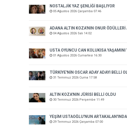
NOSTALJİK YAZ ŞENLİĞİ BAŞLIYOR
05 Ağustos 2026 Çarşamba 07:46
ADANA ALTIN KOZA'NIN ONUR ÖDÜLLERİ
04 Ağustos 2026 Salı 14:02
USTA OYUNCU CAN KOLUKISA YAŞAMINI 
01 Ağustos 2026 Cumartesi 16:30
TÜRKİYE'NİN OSCAR ADAY ADAYI BELLİ 
31 Temmuz 2026 Cuma 17:58
ALTIN KOZA'NIN JÜRİSİ BELLİ OLDU
30 Temmuz 2026 Perşembe 11:49
YEŞİM USTAOĞLU'NUN ARTAKALAN'INDA
29 Temmuz 2026 Çarşamba 07:00