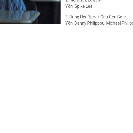
2. Highest 2 Lowest
Yön: Spike Lee
3. Bring Her Back / Onu Geri Getir
Yön: Danny Philippou, Michael Phili