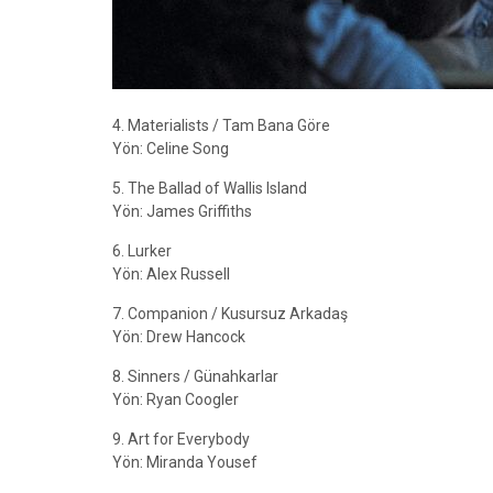
4. Materialists / Tam Bana Göre
Yön: Celine Song
5. The Ballad of Wallis Island
Yön: James Griffiths
6. Lurker
Yön: Alex Russell
7. Companion / Kusursuz Arkadaş
Yön: Drew Hancock
8. Sinners / Günahkarlar
Yön: Ryan Coogler
9. Art for Everybody
Yön: Miranda Yousef