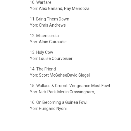
10. Warfare
Yön: Alex Garland, Ray Mendoza
11. Bring Them Down
Yön: Chris Andrews
12. Misericordia
Yön: Alain Guiraudie
13. Holy Cow
Yön: Louise Courvoisier
14. The Friend
Yön: Scott McGeheeDavid Siegel
15. Wallace & Gromit: Vengeance Most Fowl
Yön: Nick Park-Merlin Crossingham,
16. On Becoming a Guinea Fowl
Yön: Rungano Nyoni