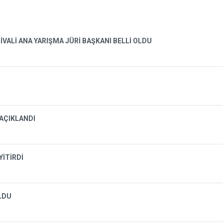
İVALİ ANA YARIŞMA JÜRİ BAŞKANI BELLİ OLDU
 AÇIKLANDI
YİTİRDİ
OLDU