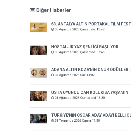
Diğer Haberler
63. ANTALYA ALTIN PORTAKAL FİLM FEST
05 Ağustos 2026 Çarşamba 13:48
NOSTALJİK YAZ ŞENLİĞİ BAŞLIYOR
05 Ağustos 2026 Çarşamba 07:46
ADANA ALTIN KOZA'NIN ONUR ÖDÜLLERİ
04 Ağustos 2026 Salı 14:02
USTA OYUNCU CAN KOLUKISA YAŞAMINI 
01 Ağustos 2026 Cumartesi 16:30
TÜRKİYE'NİN OSCAR ADAY ADAYI BELLİ 
31 Temmuz 2026 Cuma 17:58