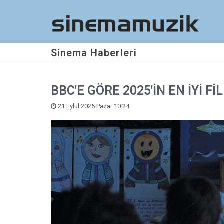
Sinema Haberleri
BBC'E GÖRE 2025'İN EN İYİ Fİ
21 Eylül 2025 Pazar 10:24