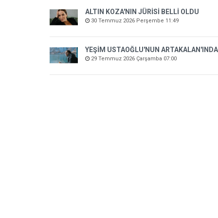
ALTIN KOZA'NIN JÜRİSİ BELLİ OLDU
30 Temmuz 2026 Perşembe 11:49
YEŞİM USTAOĞLU'NUN ARTAKALAN'INDA
29 Temmuz 2026 Çarşamba 07:00