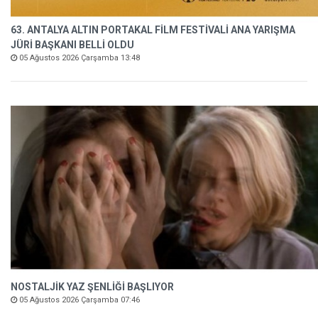
63. ANTALYA ALTIN PORTAKAL FİLM FESTİVALİ ANA YARIŞMA
JÜRİ BAŞKANI BELLİ OLDU
05 Ağustos 2026 Çarşamba 13:48
NOSTALJİK YAZ ŞENLİĞİ BAŞLIYOR
05 Ağustos 2026 Çarşamba 07:46