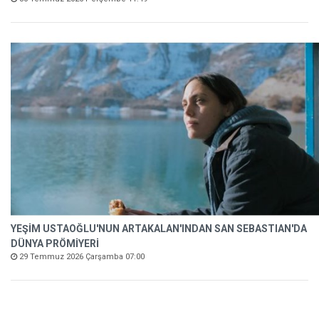
YEŞİM USTAOĞLU'NUN ARTAKALAN'INDAN SAN SEBASTIAN'DA
DÜNYA PRÖMİYERİ
29 Temmuz 2026 Çarşamba 07:00