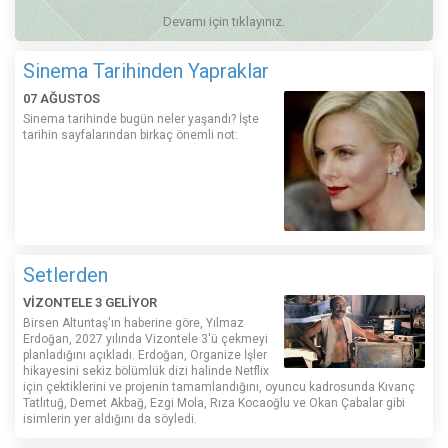
Devamı için tıklayınız.
Sinema Tarihinden Yapraklar
07 AĞUSTOS
Sinema tarihinde bugün neler yaşandı? İşte
tarihin sayfalarından birkaç önemli not:
Setlerden
VİZONTELE 3 GELİYOR
Birsen Altuntaş'ın haberine göre, Yılmaz
Erdoğan, 2027 yılında Vizontele 3'ü çekmeyi
planladığını açıkladı. Erdoğan, Organize İşler
hikayesini sekiz bölümlük dizi halinde Netflix
için çektiklerini ve projenin tamamlandığını, oyuncu kadrosunda Kıvanç
Tatlıtuğ, Demet Akbağ, Ezgi Mola, Rıza Kocaoğlu ve Okan Çabalar gibi
isimlerin yer aldığını da söyledi.