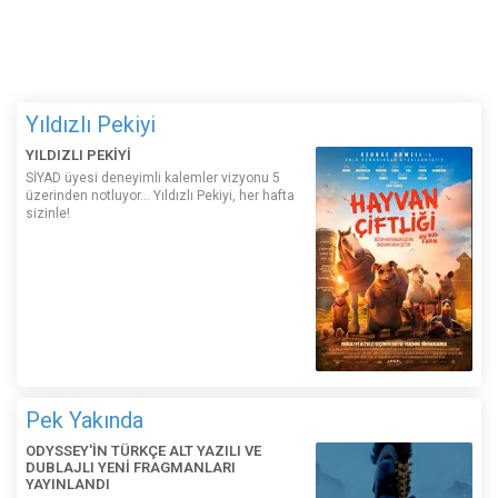
Yıldızlı Pekiyi
YILDIZLI PEKİYİ
SİYAD üyesi deneyimli kalemler vizyonu 5
üzerinden notluyor... Yıldızlı Pekiyi, her hafta
sizinle!
Pek Yakında
ODYSSEY'İN TÜRKÇE ALT YAZILI VE
DUBLAJLI YENİ FRAGMANLARI
YAYINLANDI