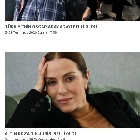
TÜRKİYE'NİN OSCAR ADAY ADAYI BELLİ OLDU
31 Temmuz 2026 Cuma 17:58
ALTIN KOZA'NIN JÜRİSİ BELLİ OLDU
30 Temmuz 2026 Perşembe 11:49