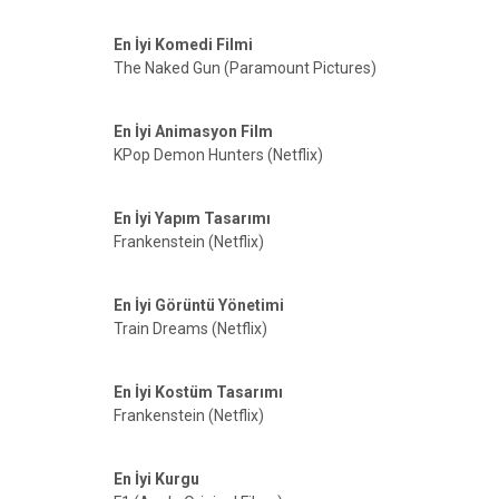
En İyi Komedi Filmi
The Naked Gun (Paramount Pictures)
En İyi Animasyon Film
KPop Demon Hunters (Netflix)
En İyi Yapım Tasarımı
Frankenstein (Netflix)
En İyi Görüntü Yönetimi
Train Dreams (Netflix)
En İyi Kostüm Tasarımı
Frankenstein (Netflix)
En İyi Kurgu