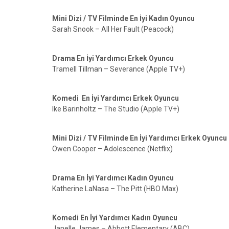
Mini Dizi / TV Filminde En İyi Kadın Oyuncu
Sarah Snook – All Her Fault (Peacock)
Drama En İyi Yardımcı Erkek Oyuncu
Tramell Tillman – Severance (Apple TV+)
Komedi En İyi Yardımcı Erkek Oyuncu
Ike Barinholtz – The Studio (Apple TV+)
Mini Dizi / TV Filminde En İyi Yardımcı Erkek Oyuncu
Owen Cooper – Adolescence (Netflix)
Drama En İyi Yardımcı Kadın Oyuncu
Katherine LaNasa – The Pitt (HBO Max)
Komedi En İyi Yardımcı Kadın Oyuncu
Janelle James – Abbott Elementary (ABC)