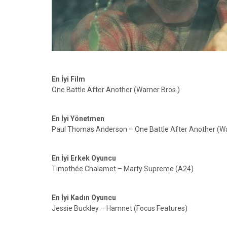
En İyi Film
One Battle After Another (Warner Bros.)
En İyi Yönetmen
Paul Thomas Anderson – One Battle After Another (Wa
En İyi Erkek Oyuncu
Timothée Chalamet – Marty Supreme (A24)
En İyi Kadın Oyuncu
Jessie Buckley – Hamnet (Focus Features)