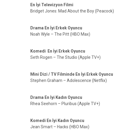
En İyi Televizyon Filmi
Bridget Jones: Mad About the Boy (Peacock)
Drama En İyi Erkek Oyuncu
Noah Wyle – The Pitt (HBO Max)
Komedi En İyi Erkek Oyuncu
Seth Rogen – The Studio (Apple TV+)
Mini Dizi / TV Filminde En İyi Erkek Oyuncu
Stephen Graham – Adolescence (Netflix)
Drama En İyi Kadın Oyuncu
Rhea Seehorn – Pluribus (Apple TV+)
Komedi En İyi Kadın Oyuncu
Jean Smart – Hacks (HBO Max)