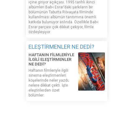
içine giriyor açıkçası. 1995 tarihli ikinci
albümleri Bab-ı Esrar’daki şarkıların bir
bölümünün Tabutta Rövaşata filminde
kullanılması albümün tanıtımına önemli
katkıda bulunuyor aslında. Özellikle Bab-ı
Esrar parçası çok dikkat çekiyor, filmle
özdeşleşiyor.
ELEŞTİRMENLER NE DEDİ?
HAFTANIN FİLMLERİYLE
İLGİLİ ELEŞTİRMENLER
NE DEDİ?
Haftanın filmleriyle ilgili
sinema eleştirmenleri
köşelerinde neler yazdı;
nelere dikkat çekti. İşte
eleştirilerden özet
bölümler: