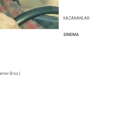
KAZANANLAR:
SİNEMA
rner Bros.)