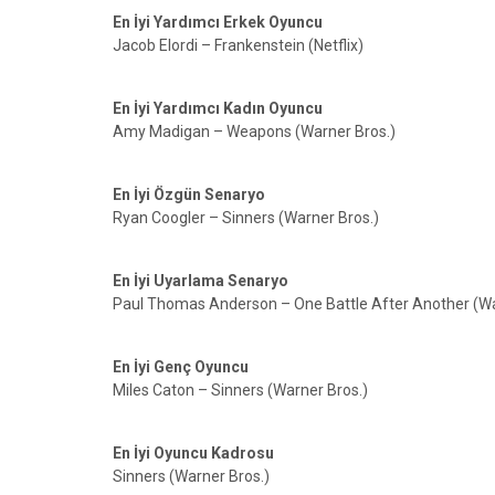
En İyi Yardımcı Erkek Oyuncu
Jacob Elordi – Frankenstein (Netflix)
En İyi Yardımcı Kadın Oyuncu
Amy Madigan – Weapons (Warner Bros.)
En İyi Özgün Senaryo
Ryan Coogler – Sinners (Warner Bros.)
En İyi Uyarlama Senaryo
Paul Thomas Anderson – One Battle After Another (Wa
En İyi Genç Oyuncu
Miles Caton – Sinners (Warner Bros.)
En İyi Oyuncu Kadrosu
Sinners (Warner Bros.)