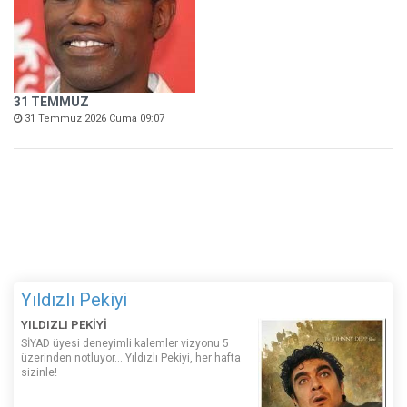
31 TEMMUZ
31 Temmuz 2026 Cuma 09:07
Yıldızlı Pekiyi
YILDIZLI PEKİYİ
SİYAD üyesi deneyimli kalemler vizyonu 5
üzerinden notluyor... Yıldızlı Pekiyi, her hafta
sizinle!