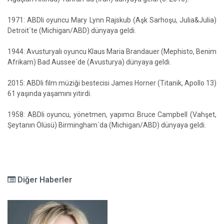
1971: ABDli oyuncu Mary Lynn Rajskub (Aşk Sarhoşu, Julia&Julia)
Detroit´te (Michigan/ABD) dünyaya geldi.
1944: Avusturyalı oyuncu Klaus Maria Brandauer (Mephisto, Benim
Afrikam) Bad Aussee´de (Avusturya) dünyaya geldi.
2015: ABDli film müziği bestecisi James Horner (Titanik, Apollo 13)
61 yaşında yaşamını yitirdi.
1958: ABDli oyuncu, yönetmen, yapımcı Bruce Campbell (Vahşet,
Şeytanın Ölüsü) Birmingham´da (Michigan/ABD) dünyaya geldi.
Diğer Haberler