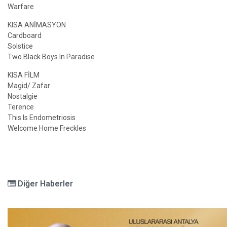
Warfare
KISA ANİMASYON
Cardboard
Solstice
Two Black Boys In Paradise
KISA FİLM
Magid/ Zafar
Nostalgie
Terence
This Is Endometriosis
Welcome Home Freckles
Diğer Haberler