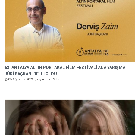
63. ANTALYA ALTIN PORTAKAL FİLM FESTİVALİ ANA YARIŞMA
JÜRİ BAŞKANI BELLİ OLDU
05 Ağustos 2026 Çarşamba 13:48