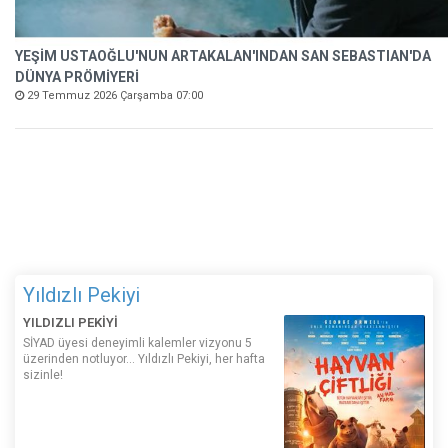
YEŞİM USTAOĞLU'NUN ARTAKALAN'INDAN SAN SEBASTIAN'DA
DÜNYA PRÖMİYERİ
29 Temmuz 2026 Çarşamba 07:00
Yıldızlı Pekiyi
YILDIZLI PEKİYİ
SİYAD üyesi deneyimli kalemler vizyonu 5
üzerinden notluyor... Yıldızlı Pekiyi, her hafta
sizinle!