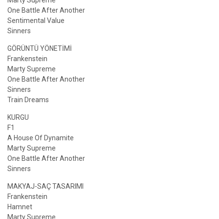
One Battle After Another
Sentimental Value
Sinners
GÖRÜNTÜ YÖNETİMİ
Frankenstein
Marty Supreme
One Battle After Another
Sinners
Train Dreams
KURGU
F1
A House Of Dynamite
Marty Supreme
One Battle After Another
Sinners
MAKYAJ-SAÇ TASARIMI
Frankenstein
Hamnet
Marty Supreme