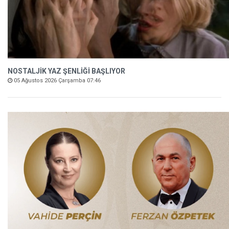
NOSTALJİK YAZ ŞENLİĞİ BAŞLIYOR
05 Ağustos 2026 Çarşamba 07:46