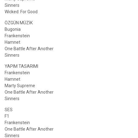
Sinners
Wicked: For Good
ÖZGÜN MÜZİK
Bugonia
Frankenstein
Hamnet
One Battle After Another
Sinners
YAPIM TASARIMI
Frankenstein
Hamnet
Marty Supreme
One Battle After Another
Sinners
SES
F1
Frankenstein
One Battle After Another
Sinners