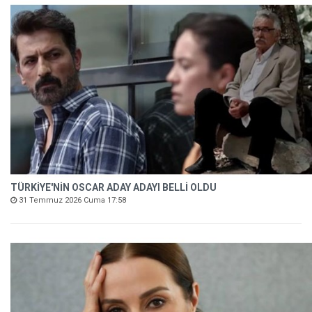
TÜRKİYE'NİN OSCAR ADAY ADAYI BELLİ OLDU
31 Temmuz 2026 Cuma 17:58