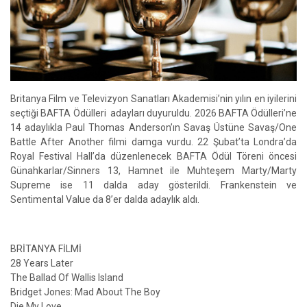
Britanya Film ve Televizyon Sanatları Akademisi’nin yılın en iyilerini
seçtiği BAFTA Ödülleri adayları duyuruldu. 2026 BAFTA Ödülleri’ne
14 adaylıkla Paul Thomas Anderson’ın Savaş Üstüne Savaş/One
Battle After Another filmi damga vurdu. 22 Şubat’ta Londra’da
Royal Festival Hall’da düzenlenecek BAFTA Ödül Töreni öncesi
Günahkarlar/Sinners 13, Hamnet ile Muhteşem Marty/Marty
Supreme ise 11 dalda aday gösterildi. Frankenstein ve
Sentimental Value da 8’er dalda adaylık aldı.
BRİTANYA FİLMİ
28 Years Later
The Ballad Of Wallis Island
Bridget Jones: Mad About The Boy
Die My Love