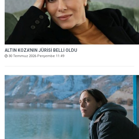
ALTIN KOZA'NIN JÜRİSİ BELLİ OLDU
30 Temmuz 2026 Perşembe 11:49