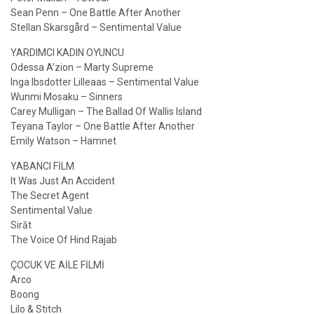
Sean Penn – One Battle After Another
Stellan Skarsgård – Sentimental Value
YARDIMCI KADIN OYUNCU
Odessa A’zion – Marty Supreme
Inga Ibsdotter Lilleaas – Sentimental Value
Wunmi Mosaku – Sinners
Carey Mulligan – The Ballad Of Wallis Island
Teyana Taylor – One Battle After Another
Emily Watson – Hamnet
YABANCI FİLM
It Was Just An Accident
The Secret Agent
Sentimental Value
Sirāt
The Voice Of Hind Rajab
ÇOCUK VE AİLE FİLMİ
Arco
Boong
Lilo & Stitch