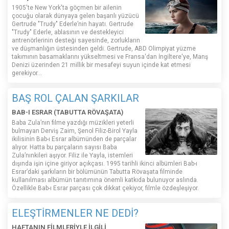
1905'te New York'ta göçmen bir ailenin
çocuğu olarak dünyaya gelen başarılı yüzücü
Gertrude "Trudy" Ederle’nin hayatı. Gertrude
"Trudy" Ederle, ablasının ve destekleyici
antrenörlerinin desteği sayesinde, zorlukların
ve düşmanlığın üstesinden geldi. Gertrude, ABD Olimpiyat yüzme
takımının basamaklarını yükseltmesi ve Fransa'dan İngiltere'ye, Manş
Denizi üzerinden 21 millik bir mesafeyi suyun içinde kat etmesi
gerekiyor...
BAŞ ROL ÇALAN ŞARKILAR
BAB-I ESRAR (TABUTTA RÖVAŞATA)
Baba Zula’nın filme yazdığı müzikleri yeterli
bulmayan Derviş Zaim, Şenol Filiz-Birol Yayla
ikilisinin Bab-ı Esrar albümünden de parçalar
alıyor. Hatta bu parçaların sayısı Baba
Zula’nınkileri aşıyor. Filiz ile Yayla, istemleri
dışında işin içine giriyor açıkçası. 1995 tarihli ikinci albümleri Bab-ı
Esrar’daki şarkıların bir bölümünün Tabutta Rövaşata filminde
kullanılması albümün tanıtımına önemli katkıda bulunuyor aslında.
Özellikle Bab-ı Esrar parçası çok dikkat çekiyor, filmle özdeşleşiyor.
ELEŞTİRMENLER NE DEDİ?
HAFTANIN FİLMLERİYLE İLGİLİ