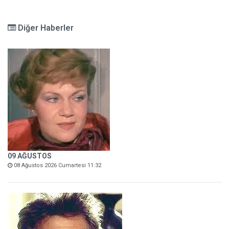
Diğer Haberler
09 AĞUSTOS
08 Ağustos 2026 Cumartesi 11:32