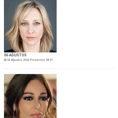
06 AĞUSTOS
06 Ağustos 2026 Perşembe 08:31