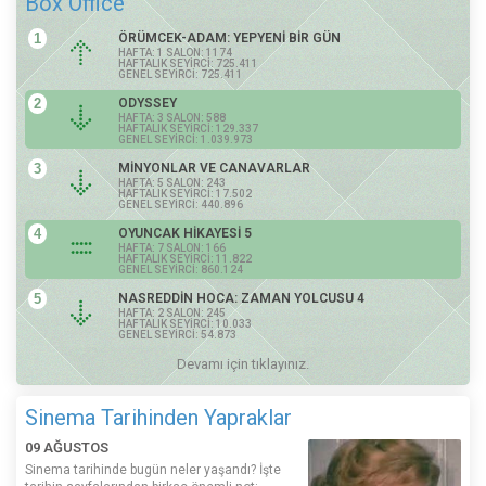
Box Office
1
ÖRÜMCEK-ADAM: YEPYENİ BİR GÜN
HAFTA: 1 SALON: 1174
HAFTALIK SEYİRCİ: 725.411
GENEL SEYİRCİ: 725.411
2
ODYSSEY
HAFTA: 3 SALON: 588
HAFTALIK SEYİRCİ: 129.337
GENEL SEYİRCİ: 1.039.973
3
MİNYONLAR VE CANAVARLAR
HAFTA: 5 SALON: 243
HAFTALIK SEYİRCİ: 17.502
GENEL SEYİRCİ: 440.896
4
OYUNCAK HİKAYESİ 5
HAFTA: 7 SALON: 166
HAFTALIK SEYİRCİ: 11.822
GENEL SEYİRCİ: 860.124
5
NASREDDİN HOCA: ZAMAN YOLCUSU 4
HAFTA: 2 SALON: 245
HAFTALIK SEYİRCİ: 10.033
GENEL SEYİRCİ: 54.873
Devamı için tıklayınız.
Sinema Tarihinden Yapraklar
09 AĞUSTOS
Sinema tarihinde bugün neler yaşandı? İşte