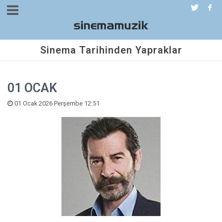
Sinema Tarihinden Yapraklar
01 OCAK
01 Ocak 2026 Perşembe 12:51