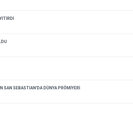
YİTİRDİ
OLDU
N SAN SEBASTIAN'DA DÜNYA PRÖMİYERİ