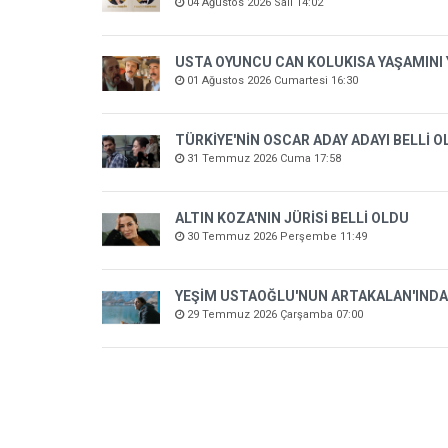
04 Ağustos 2026 Salı 14:02
USTA OYUNCU CAN KOLUKISA YAŞAMINI 
01 Ağustos 2026 Cumartesi 16:30
TÜRKİYE'NİN OSCAR ADAY ADAYI BELLİ 
31 Temmuz 2026 Cuma 17:58
ALTIN KOZA'NIN JÜRİSİ BELLİ OLDU
30 Temmuz 2026 Perşembe 11:49
YEŞİM USTAOĞLU'NUN ARTAKALAN'INDA
29 Temmuz 2026 Çarşamba 07:00