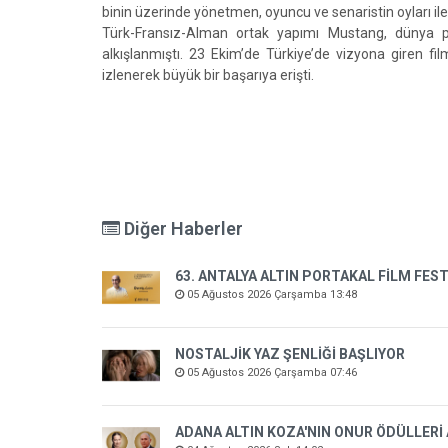
binin üzerinde yönetmen, oyuncu ve senaristin oyları ile 
Türk-Fransız-Alman ortak yapımı Mustang, dünya pr
alkışlanmıştı. 23 Ekim’de Türkiye’de vizyona giren f
izlenerek büyük bir başarıya erişti.
Diğer Haberler
63. ANTALYA ALTIN PORTAKAL FİLM FEST
05 Ağustos 2026 Çarşamba 13:48
NOSTALJİK YAZ ŞENLİĞİ BAŞLIYOR
05 Ağustos 2026 Çarşamba 07:46
ADANA ALTIN KOZA'NIN ONUR ÖDÜLLERİ