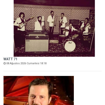
WATT 71
08 Ağustos 2026 Cumartesi 18:18