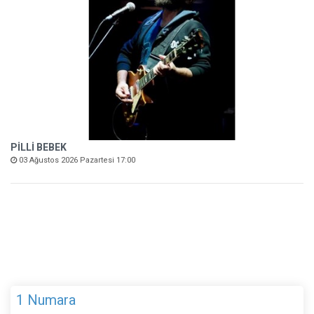
PİLLİ BEBEK
03 Ağustos 2026 Pazartesi 17:00
1 Numara