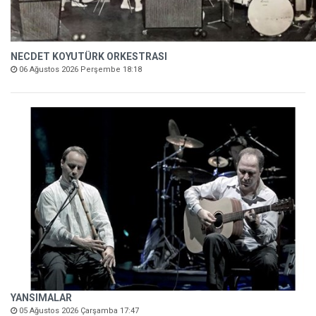
NECDET KOYUTÜRK ORKESTRASI
06 Ağustos 2026 Perşembe 18:18
YANSIMALAR
05 Ağustos 2026 Çarşamba 17:47