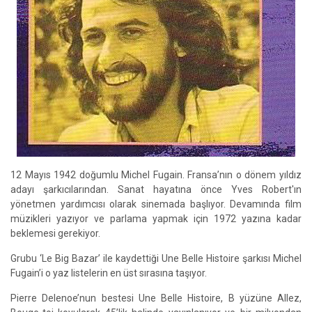
12 Mayıs 1942 doğumlu Michel Fugain. Fransa’nın o dönem yıldız
adayı şarkıcılarından. Sanat hayatına önce Yves Robert'ın
yönetmen yardımcısı olarak sinemada başlıyor. Devamında film
müzikleri yazıyor ve parlama yapmak için 1972 yazına kadar
beklemesi gerekiyor.
Grubu ‘Le Big Bazar’ ile kaydettiği Une Belle Histoire şarkısı Michel
Fugain’i o yaz listelerin en üst sırasına taşıyor.
Pierre Delenoe’nun bestesi Une Belle Histoire, B yüzüne Allez,