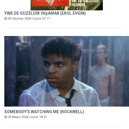
YİNE DE GÜZELDİR YAŞAMAK (EROL EVGİN)
26 Haziran 2026 Cuma 07:17
SOMEBODY'S WATCHING ME (ROCKWELL)
29 Mayıs 2026 Cuma 18:31