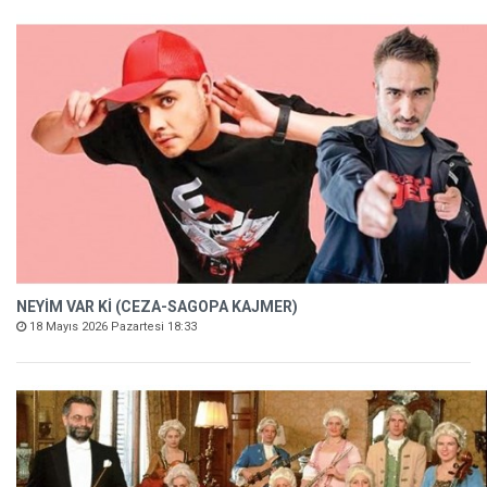
NEYİM VAR Kİ (CEZA-SAGOPA KAJMER)
18 Mayıs 2026 Pazartesi 18:33