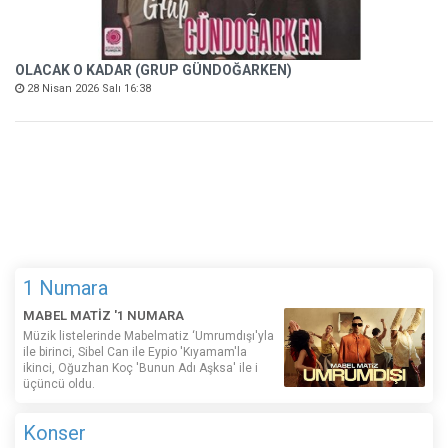
OLACAK O KADAR (GRUP GÜNDOĞARKEN)
28 Nisan 2026 Salı 16:38
1 Numara
MABEL MATİZ '1 NUMARA
Müzik listelerinde Mabelmatiz ‘Umrumdışı'yla
ile birinci, Sibel Can ile Eypio 'Kıyamam'la
ikinci, Oğuzhan Koç 'Bunun Adı Aşksa' ile i
üçüncü oldu.
Konser