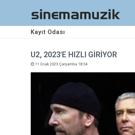
Kayıt Odası
U2, 2023'E HIZLI GİRİYOR
11 Ocak 2023 Çarşamba 18:54