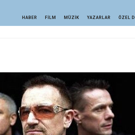
HABER
FİLM
MÜZİK
YAZARLAR
ÖZEL 