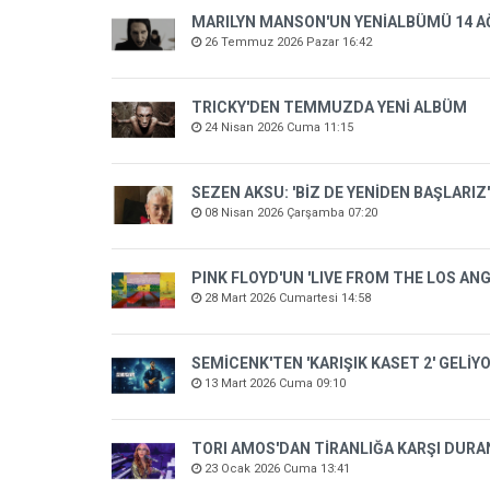
MARILYN MANSON'UN YENİALBÜMÜ 14 A
26 Temmuz 2026 Pazar 16:42
TRICKY'DEN TEMMUZDA YENİ ALBÜM
24 Nisan 2026 Cuma 11:15
SEZEN AKSU: 'BİZ DE YENİDEN BAŞLARIZ
08 Nisan 2026 Çarşamba 07:20
PINK FLOYD'UN 'LIVE FROM THE LOS AN
28 Mart 2026 Cumartesi 14:58
SEMİCENK'TEN 'KARIŞIK KASET 2' GELİY
13 Mart 2026 Cuma 09:10
TORI AMOS'DAN TİRANLIĞA KARŞI DURA
23 Ocak 2026 Cuma 13:41