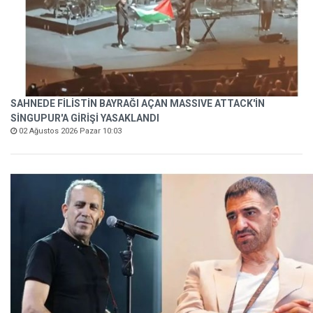
SAHNEDE FİLİSTİN BAYRAĞI AÇAN MASSIVE ATTACK'İN
SİNGUPUR'A GİRİŞİ YASAKLANDI
02 Ağustos 2026 Pazar 10:03