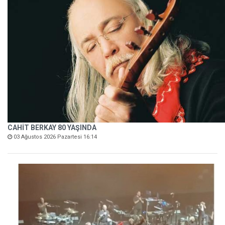
CAHİT BERKAY 80 YAŞINDA
03 Ağustos 2026 Pazartesi 16:14