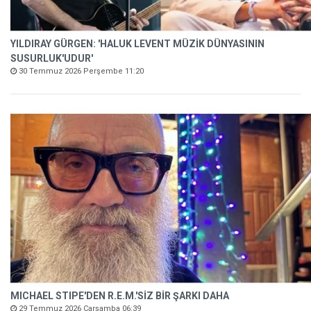
YILDIRAY GÜRGEN: 'HALUK LEVENT MÜZİK DÜNYASININ
SUSURLUK'UDUR'
30 Temmuz 2026 Perşembe 11:20
MICHAEL STIPE'DEN R.E.M.'SİZ BİR ŞARKI DAHA
29 Temmuz 2026 Çarşamba 06:39