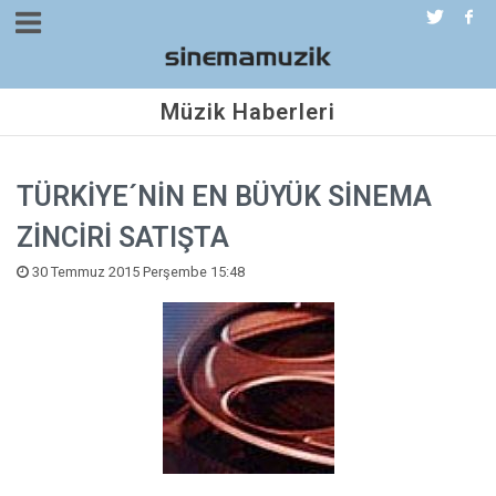
Müzik Haberleri
TÜRKİYE´NİN EN BÜYÜK SİNEMA
ZİNCİRİ SATIŞTA
30 Temmuz 2015 Perşembe 15:48