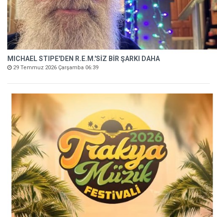
MICHAEL STIPE'DEN R.E.M.'SİZ BİR ŞARKI DAHA
29 Temmuz 2026 Çarşamba 06:39