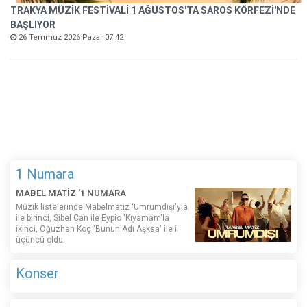
TRAKYA MÜZİK FESTİVALİ 1 AĞUSTOS'TA SAROS KÖRFEZİ'NDE
BAŞLIYOR
26 Temmuz 2026 Pazar 07:42
1 Numara
MABEL MATİZ '1 NUMARA
Müzik listelerinde Mabelmatiz ‘Umrumdışı'yla
ile birinci, Sibel Can ile Eypio 'Kıyamam'la
ikinci, Oğuzhan Koç 'Bunun Adı Aşksa' ile i
üçüncü oldu.
Konser