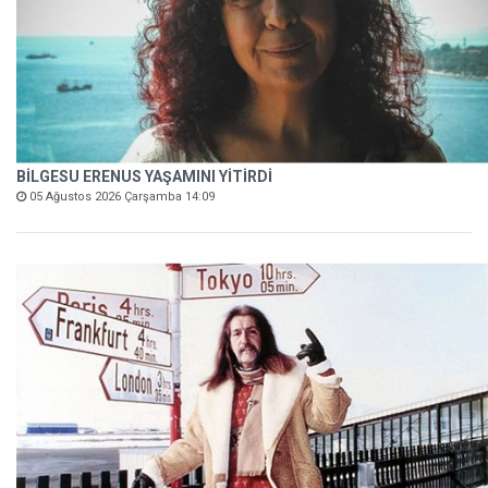
BİLGESU ERENUS YAŞAMINI YİTİRDİ
05 Ağustos 2026 Çarşamba 14:09