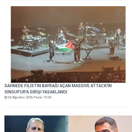
SAHNEDE FİLİSTİN BAYRAĞI AÇAN MASSIVE ATTACK'İN
SİNGUPUR'A GİRİŞİ YASAKLANDI
02 Ağustos 2026 Pazar 10:03