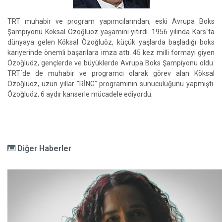
TRT muhabir ve program yapımcılarından, eski Avrupa Boks
Şampiyonu Köksal Özoğluöz yaşamını yitirdi. 1956 yılında Kars´ta
dünyaya gelen Köksal Özoğluöz, küçük yaşlarda başladığı boks
kariyerinde önemli başarılara imza attı. 45 kez milli formayı giyen
Özoğluöz, gençlerde ve büyüklerde Avrupa Boks Şampiyonu oldu.
TRT´de de muhabir ve programcı olarak görev alan Köksal
Özoğluöz, uzun yıllar "RİNG" programının sunuculuğunu yapmıştı.
Özoğluöz, 6 aydır kanserle mücadele ediyordu.
Diğer Haberler