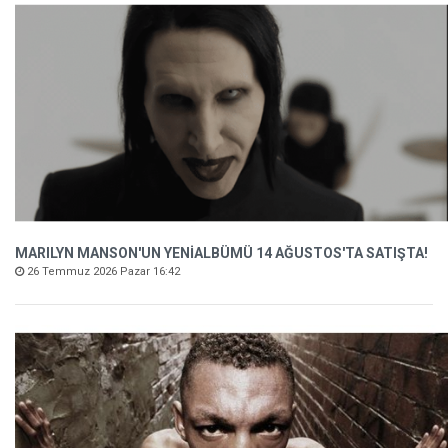
MARILYN MANSON'UN YENİALBÜMÜ 14 AĞUSTOS'TA SATIŞTA!
26 Temmuz 2026 Pazar 16:42