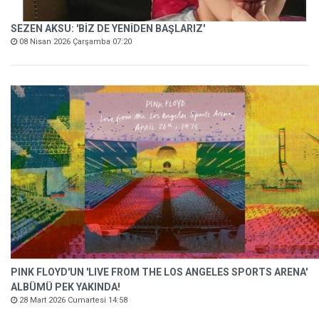
SEZEN AKSU: 'BİZ DE YENİDEN BAŞLARIZ'
08 Nisan 2026 Çarşamba 07:20
PINK FLOYD'UN 'LIVE FROM THE LOS ANGELES SPORTS ARENA'
ALBÜMÜ PEK YAKINDA!
28 Mart 2026 Cumartesi 14:58