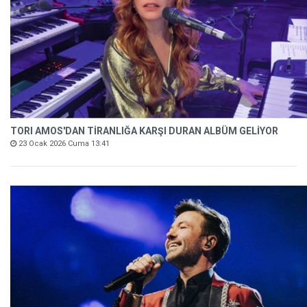
TORI AMOS'DAN TİRANLIĞA KARŞI DURAN ALBÜM GELİYOR
23 Ocak 2026 Cuma 13:41