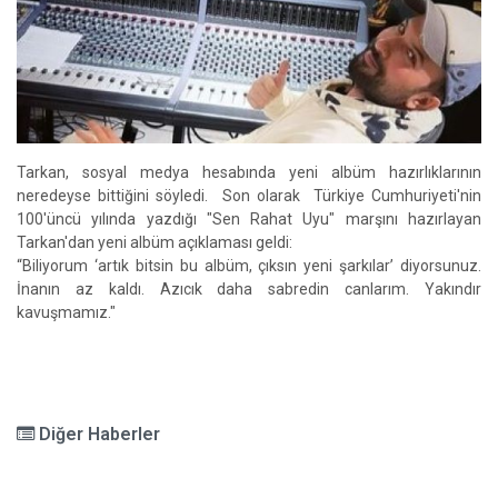
Tarkan, sosyal medya hesabında yeni albüm hazırlıklarının
neredeyse bittiğini söyledi. Son olarak Türkiye Cumhuriyeti'nin
100'üncü yılında yazdığı "Sen Rahat Uyu" marşını hazırlayan
Tarkan'dan yeni albüm açıklaması geldi:
“Biliyorum ‘artık bitsin bu albüm, çıksın yeni şarkılar’ diyorsunuz.
İnanın az kaldı. Azıcık daha sabredin canlarım. Yakındır
kavuşmamız."
Diğer Haberler