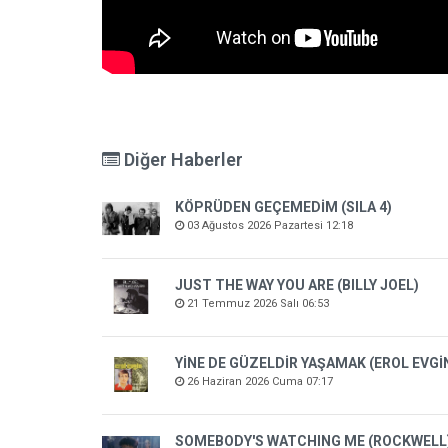
Diğer Haberler
KÖPRÜDEN GEÇEMEDİM (SILA 4)
03 Ağustos 2026 Pazartesi 12:18
JUST THE WAY YOU ARE (BILLY JOEL)
21 Temmuz 2026 Salı 06:53
YİNE DE GÜZELDİR YAŞAMAK (EROL EVGİ
26 Haziran 2026 Cuma 07:17
SOMEBODY'S WATCHING ME (ROCKWELL