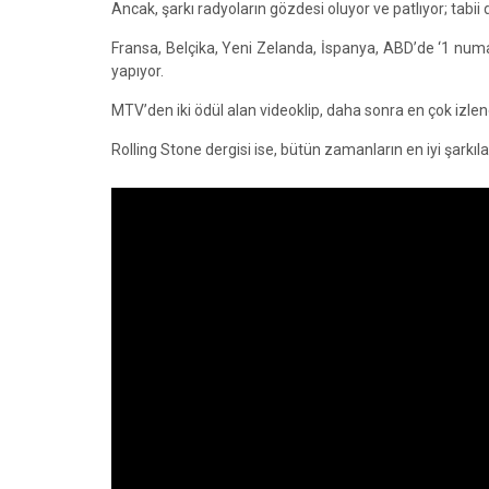
Ancak, şarkı radyoların gözdesi oluyor ve patlıyor; tabii 
Fransa, Belçika, Yeni Zelanda, İspanya, ABD’de ‘1 num
yapıyor.
MTV’den iki ödül alan videoklip, daha sonra en çok izlene
Rolling Stone dergisi ise, bütün zamanların en iyi şarkıl