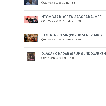
29 Mayıs 2026 Cuma 18:31
NEYİM VAR Kİ (CEZA-SAGOPA KAJMER)
18 Mayıs 2026 Pazartesi 18:33
LA SERENISSIMA (RONDO VENEZIANO)
04 Mayıs 2026 Pazartesi 16:49
OLACAK O KADAR (GRUP GÜNDOĞARKEN
28 Nisan 2026 Salı 16:38