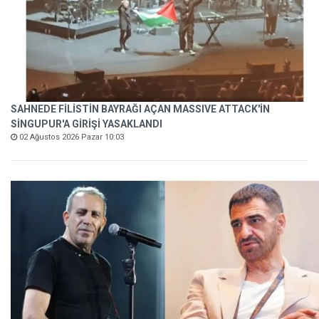
SAHNEDE FİLİSTİN BAYRAĞI AÇAN MASSIVE ATTACK'İN
SİNGUPUR'A GİRİŞİ YASAKLANDI
02 Ağustos 2026 Pazar 10:03