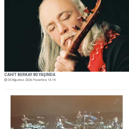
CAHİT BERKAY 80 YAŞINDA
03 Ağustos 2026 Pazartesi 16:14