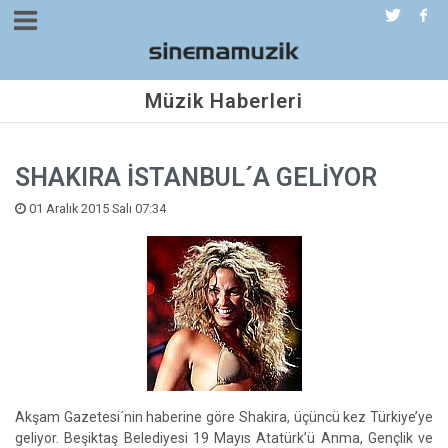
Müzik Haberleri
SHAKIRA İSTANBUL´A GELİYOR
01 Aralık 2015 Salı 07:34
Akşam Gazetesi´nin haberine göre Shakira, üçüncü kez Türkiye’ye
geliyor. Beşiktaş Belediyesi 19 Mayıs Atatürk’ü Anma, Gençlik ve