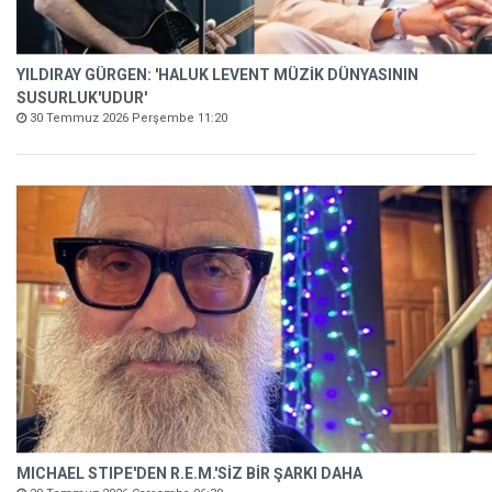
YILDIRAY GÜRGEN: 'HALUK LEVENT MÜZİK DÜNYASININ
SUSURLUK'UDUR'
30 Temmuz 2026 Perşembe 11:20
MICHAEL STIPE'DEN R.E.M.'SİZ BİR ŞARKI DAHA