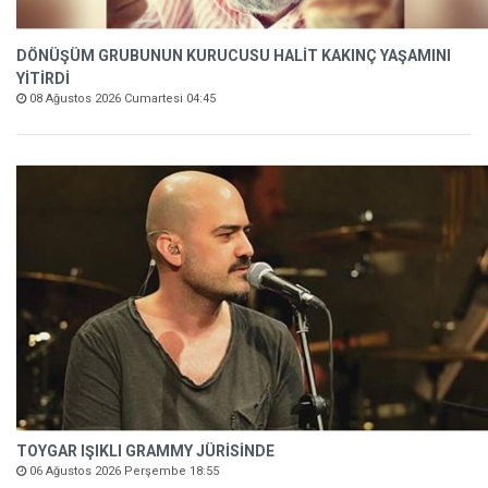
DÖNÜŞÜM GRUBUNUN KURUCUSU HALİT KAKINÇ YAŞAMINI
YİTİRDİ
08 Ağustos 2026 Cumartesi 04:45
TOYGAR IŞIKLI GRAMMY JÜRİSİNDE
06 Ağustos 2026 Perşembe 18:55