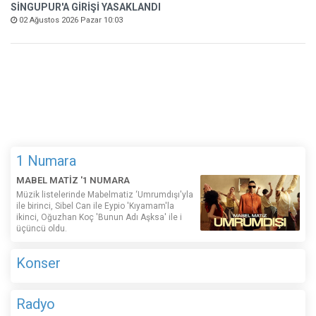
SİNGUPUR'A GİRİŞİ YASAKLANDI
02 Ağustos 2026 Pazar 10:03
1 Numara
MABEL MATİZ '1 NUMARA
Müzik listelerinde Mabelmatiz ‘Umrumdışı'yla
ile birinci, Sibel Can ile Eypio 'Kıyamam'la
ikinci, Oğuzhan Koç 'Bunun Adı Aşksa' ile i
üçüncü oldu.
Konser
Radyo