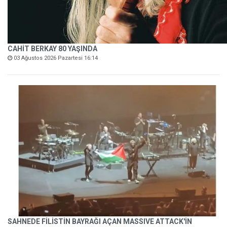
CAHİT BERKAY 80 YAŞINDA
03 Ağustos 2026 Pazartesi 16:14
SAHNEDE FİLİSTİN BAYRAĞI AÇAN MASSIVE ATTACK'İN