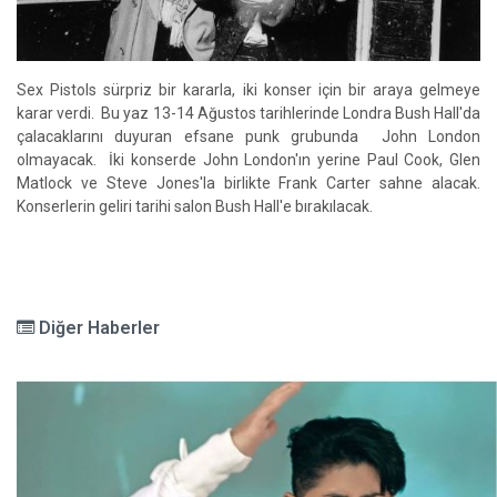
Sex Pistols sürpriz bir kararla, iki konser için bir araya gelmeye
karar verdi. Bu yaz 13-14 Ağustos tarihlerinde Londra Bush Hall'da
çalacaklarını duyuran efsane punk grubunda John London
olmayacak. İki konserde John London'ın yerine Paul Cook, Glen
Matlock ve Steve Jones'la birlikte Frank Carter sahne alacak.
Konserlerin geliri tarihi salon Bush Hall'e bırakılacak.
Diğer Haberler