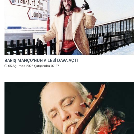
BARIŞ MANÇO'NUN AİLESİ DAVA AÇTI
05 Ağustos 2026 Çarşamba 07:27