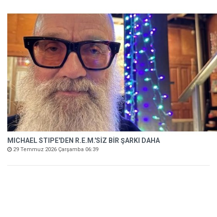
MICHAEL STIPE'DEN R.E.M.'SİZ BİR ŞARKI DAHA
29 Temmuz 2026 Çarşamba 06:39