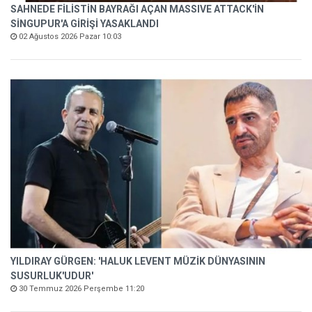
SAHNEDE FİLİSTİN BAYRAĞI AÇAN MASSIVE ATTACK'İN
SİNGUPUR'A GİRİŞİ YASAKLANDI
02 Ağustos 2026 Pazar 10:03
YILDIRAY GÜRGEN: 'HALUK LEVENT MÜZİK DÜNYASININ
SUSURLUK'UDUR'
30 Temmuz 2026 Perşembe 11:20