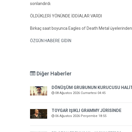
sonlandırdı.
ÖLDÜKLERİ YÖNÜNDE İDDİALAR VARDI
Birkaç saat boyunca Eagles of Death Metal üyelerinden 
ÖZGÜN HABERE GİDİN
Diğer Haberler
DÖNÜŞÜM GRUBUNUN KURUCUSU HALİT K
08 Ağustos 2026 Cumartesi 04:45
TOYGAR IŞIKLI GRAMMY JÜRİSİNDE
06 Ağustos 2026 Perşembe 18:55