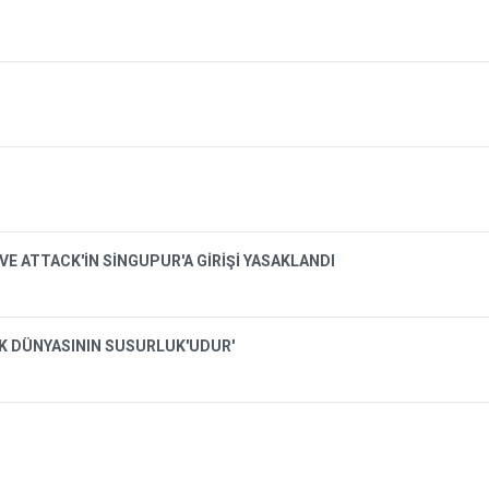
VE ATTACK'İN SİNGUPUR'A GİRİŞİ YASAKLANDI
İK DÜNYASININ SUSURLUK'UDUR'