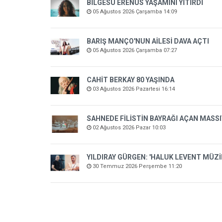
BİLGESU ERENUS YAŞAMINI YİTİRDİ
05 Ağustos 2026 Çarşamba 14:09
BARIŞ MANÇO'NUN AİLESİ DAVA AÇTI
05 Ağustos 2026 Çarşamba 07:27
CAHİT BERKAY 80 YAŞINDA
03 Ağustos 2026 Pazartesi 16:14
SAHNEDE FİLİSTİN BAYRAĞI AÇAN MASSI
02 Ağustos 2026 Pazar 10:03
YILDIRAY GÜRGEN: 'HALUK LEVENT MÜZ
30 Temmuz 2026 Perşembe 11:20