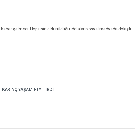
haber gelmedi. Hepsinin öldürüldüğü iddiaları sosyal medyada dolaştı.
AKINÇ YAŞAMINI YİTİRDİ