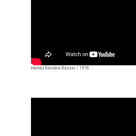
Herkes Kendine Benzer / 1976