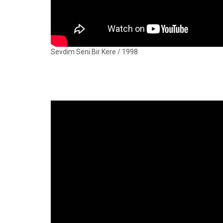
Sevdim Seni Bir Kere / 1998