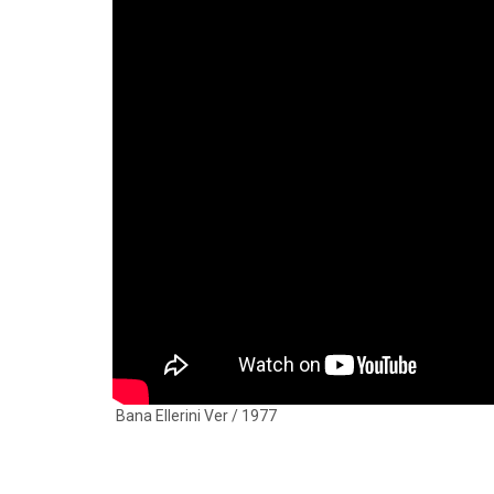
Bana Ellerini Ver / 1977