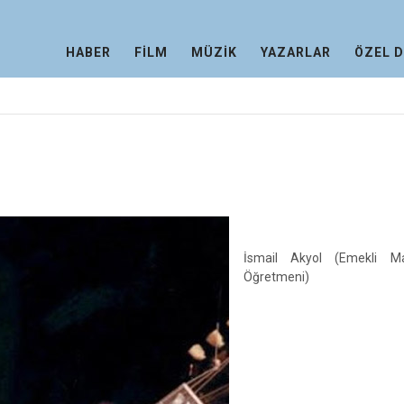
HABER
FİLM
MÜZİK
YAZARLAR
ÖZEL 
İsmail Akyol (Emekli Ma
Öğretmeni)