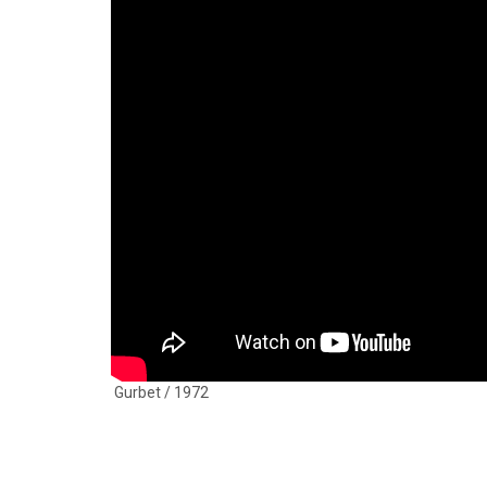
Gurbet / 1972