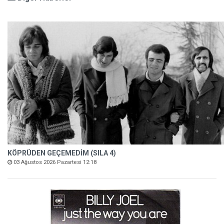
KÖPRÜDEN GEÇEMEDİM (SILA 4)
03 Ağustos 2026 Pazartesi 12:18