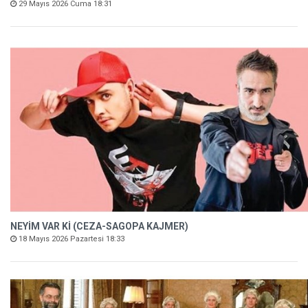
29 Mayıs 2026 Cuma 18:31
NEYİM VAR Kİ (CEZA-SAGOPA KAJMER)
18 Mayıs 2026 Pazartesi 18:33