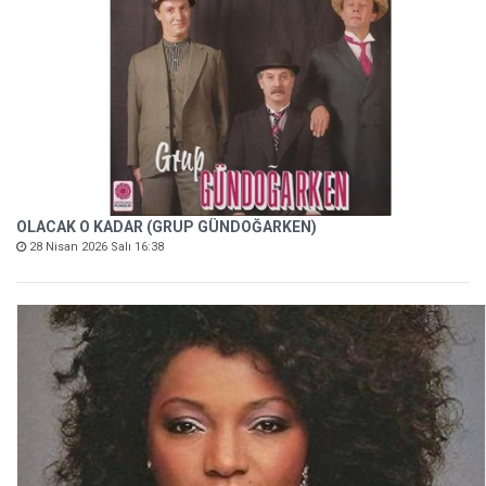
OLACAK O KADAR (GRUP GÜNDOĞARKEN)
28 Nisan 2026 Salı 16:38