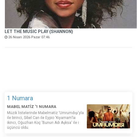
LET THE MUSIC PLAY (SHANNON)
26 Nisan 2026 Pazar 07:46
1 Numara
MABEL MATİZ '1 NUMARA
Müzik listelerinde Mabelmatiz ‘Umrumdışı'yla
ile birinci, Sibel Can ile Eypio 'Kıyamam'la
ikinci, Oğuzhan Koç 'Bunun Adı Aşksa' ile i
üçüncü oldu.