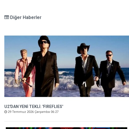
Diğer Haberler
U2'DAN YENİ TEKLİ: 'FIREFLIES'
29 Temmuz 2026 Çarşamba 06:27