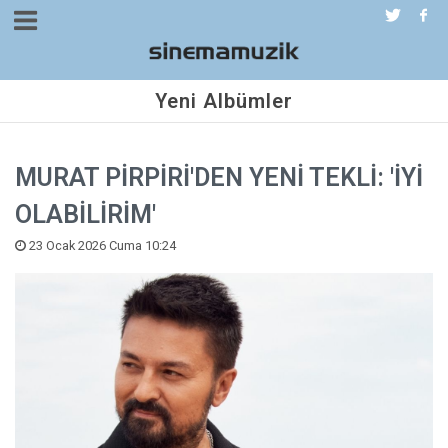
Yeni Albümler
MURAT PİRPİRİ'DEN YENİ TEKLİ: 'İYİ
OLABİLİRİM'
23 Ocak 2026 Cuma 10:24