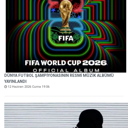
DÜNYA FUTBOL ŞAMPİYONASININ RESMİ MÜZİK ALBÜMÜ
YAYINLANDI
12 Haziran 2026 Cuma 19:06