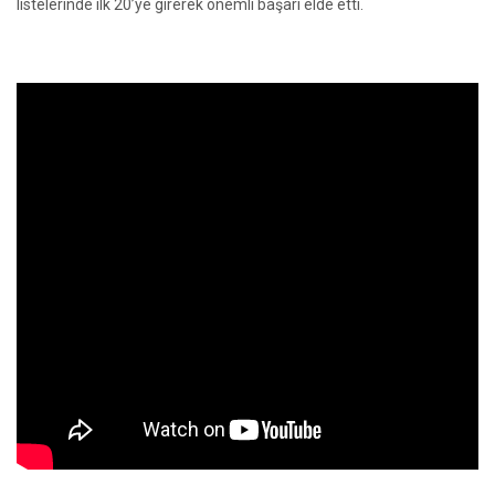
listelerinde ilk 20’ye girerek önemli başarı elde etti.