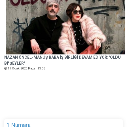
NAZAN ÖNCEL-MANUŞ BABA İŞ BİRLİĞİ DEVAM EDİYOR: 'OLDU
Bİ' ŞEYLER'
11 Ocak 2026 Pazar 13:03
1 Numara