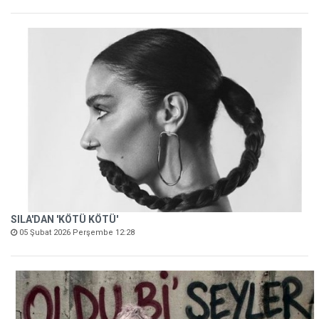
SILA'DAN 'KÖTÜ KÖTÜ'
05 Şubat 2026 Perşembe 12:28