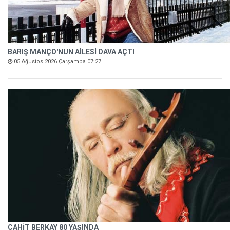
BARIŞ MANÇO'NUN AİLESİ DAVA AÇTI
05 Ağustos 2026 Çarşamba 07:27
CAHİT BERKAY 80 YAŞINDA