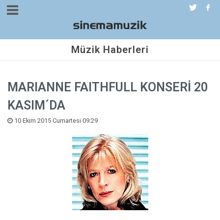
Müzik Haberleri
MARIANNE FAITHFULL KONSERİ 20
KASIM´DA
10 Ekim 2015 Cumartesi 09:29