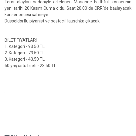
Terör olayları nedeniyle ertelenen Marianne Faithfull konserinin
yeni tarihi 20 Kasım Cuma oldu. Saat 20.00´de CRR´de başlayacak
konser öncesi sahneye
Düsseldorflu piyanist ve besteci Hauschka çıkacak.
BİLET FİYATLARI:
1. Kategori - 93.50 TL
2. Kategori - 73.50 TL
3. Kategori - 43.50 TL
60 yaş üstü bileti - 23.50 TL
.