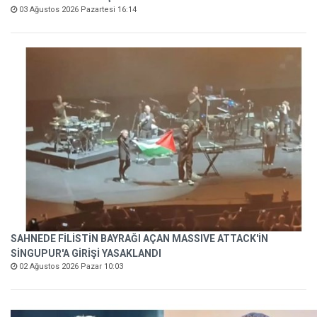
03 Ağustos 2026 Pazartesi 16:14
SAHNEDE FİLİSTİN BAYRAĞI AÇAN MASSIVE ATTACK'İN
SİNGUPUR'A GİRİŞİ YASAKLANDI
02 Ağustos 2026 Pazar 10:03