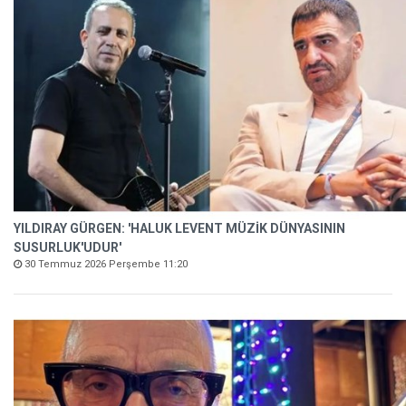
YILDIRAY GÜRGEN: 'HALUK LEVENT MÜZİK DÜNYASININ
SUSURLUK'UDUR'
30 Temmuz 2026 Perşembe 11:20