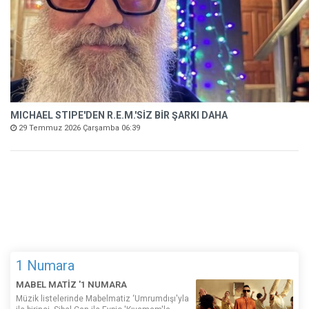
MICHAEL STIPE'DEN R.E.M.'SİZ BİR ŞARKI DAHA
29 Temmuz 2026 Çarşamba 06:39
1 Numara
MABEL MATİZ '1 NUMARA
Müzik listelerinde Mabelmatiz ‘Umrumdışı'yla