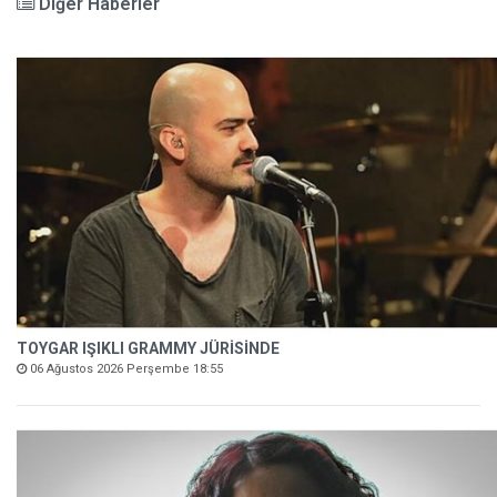
Diğer Haberler
TOYGAR IŞIKLI GRAMMY JÜRİSİNDE
06 Ağustos 2026 Perşembe 18:55