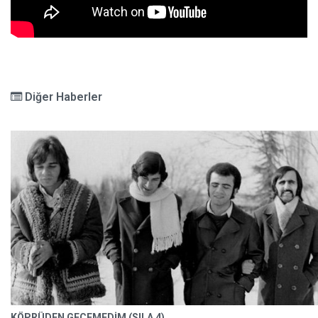
Diğer Haberler
KÖPRÜDEN GEÇEMEDİM (SILA 4)