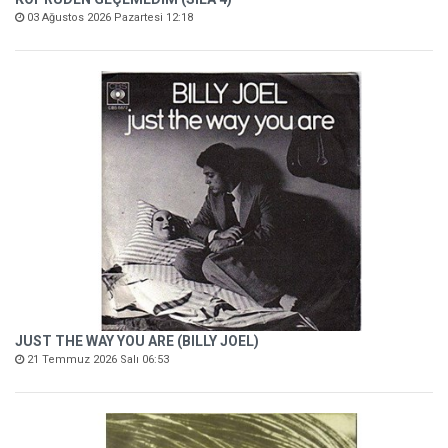
03 Ağustos 2026 Pazartesi 12:18
JUST THE WAY YOU ARE (BILLY JOEL)
21 Temmuz 2026 Salı 06:53