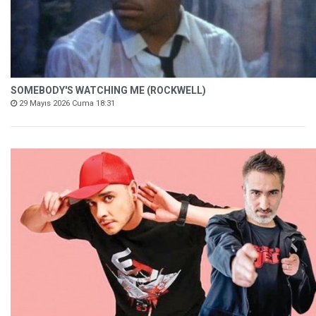
SOMEBODY'S WATCHING ME (ROCKWELL)
29 Mayıs 2026 Cuma 18:31