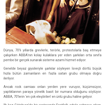
Dünya, 70’li yıllarda grevlerle, terörle, protestolarla baş etmeye
çalışırken ABBA’nın kolay kulaklara yer eden şarkıları orta sınıfa
pembe bir gerçek sunarak sisteme azami hizmet ediyor.
Genelde beyaz giysileriyle şarkılar söyleyen İsveçli dörtlü büyük
hızla bütün zamanların en fazla satan grubu olmaya doğru
ilerliyor.
Ancak rock camiası onları yerden yere vuruyor, küçümsüyor,
yaptıklarının paraya yönelik basit bir numara olduğunu söylüyor.
ABBA, 70’lerin ‘en çok eleştirilen’ en ünlü grubu haline geliyor.