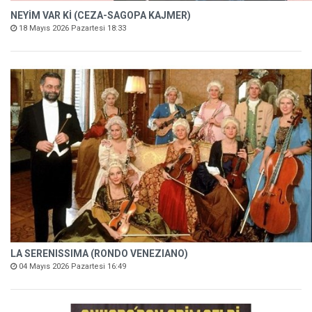
NEYİM VAR Kİ (CEZA-SAGOPA KAJMER)
18 Mayıs 2026 Pazartesi 18:33
LA SERENISSIMA (RONDO VENEZIANO)
04 Mayıs 2026 Pazartesi 16:49