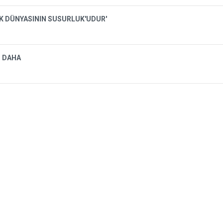
İK DÜNYASININ SUSURLUK'UDUR'
I DAHA