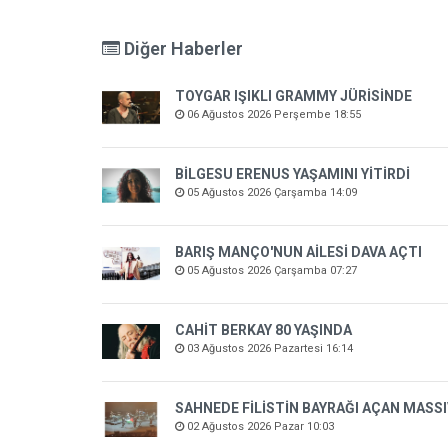
Diğer Haberler
TOYGAR IŞIKLI GRAMMY JÜRİSİNDE
06 Ağustos 2026 Perşembe 18:55
BİLGESU ERENUS YAŞAMINI YİTİRDİ
05 Ağustos 2026 Çarşamba 14:09
BARIŞ MANÇO'NUN AİLESİ DAVA AÇTI
05 Ağustos 2026 Çarşamba 07:27
CAHİT BERKAY 80 YAŞINDA
03 Ağustos 2026 Pazartesi 16:14
SAHNEDE FİLİSTİN BAYRAĞI AÇAN MASSI
02 Ağustos 2026 Pazar 10:03