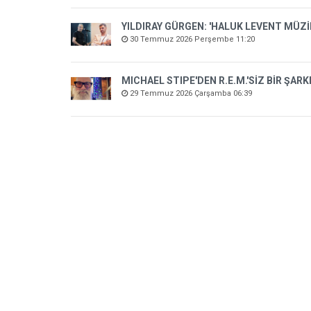
YILDIRAY GÜRGEN: 'HALUK LEVENT MÜZ
30 Temmuz 2026 Perşembe 11:20
MICHAEL STIPE'DEN R.E.M.'SİZ BİR ŞARK
29 Temmuz 2026 Çarşamba 06:39