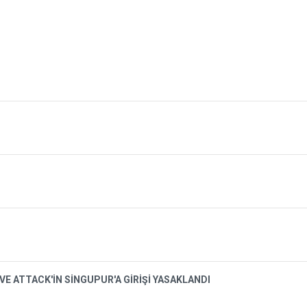
VE ATTACK'İN SİNGUPUR'A GİRİŞİ YASAKLANDI