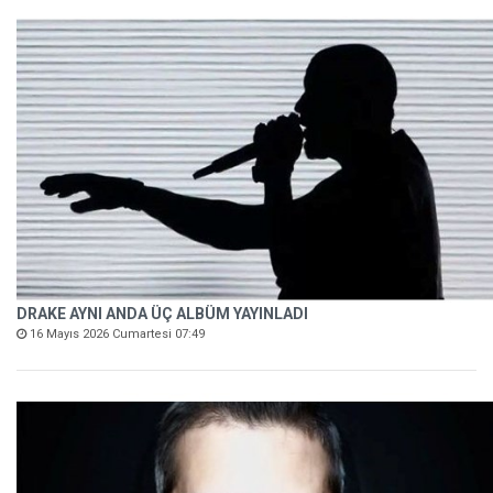
DRAKE AYNI ANDA ÜÇ ALBÜM YAYINLADI
16 Mayıs 2026 Cumartesi 07:49