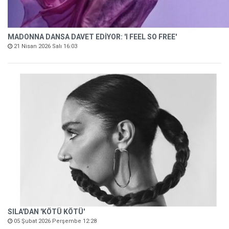
MADONNA DANSA DAVET EDİYOR: 'I FEEL SO FREE'
21 Nisan 2026 Salı 16:03
SILA'DAN 'KÖTÜ KÖTÜ'
05 Şubat 2026 Perşembe 12:28