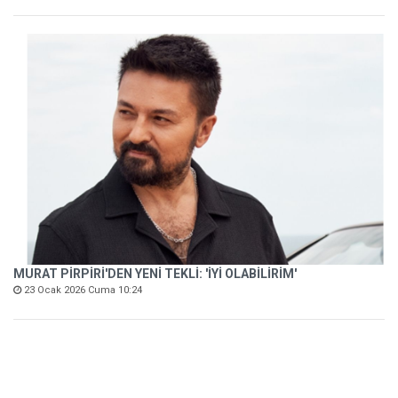
MURAT PİRPİRİ'DEN YENİ TEKLİ: 'İYİ OLABİLİRİM'
23 Ocak 2026 Cuma 10:24