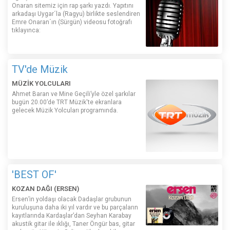
Onaran sitemiz için rap şarkı yazdı. Yapıtını
arkadaşı Uygar´la (Ragyu) birlikte seslendiren
Emre Onaran´ın (Sürgün) videosu fotoğrafı
tıklayınca:
TV'de Müzik
MÜZİK YOLCULARI
Ahmet Baran ve Mine Geçili’yle özel şarkılar
bugün 20.00’de TRT Müzik'te ekranlara
gelecek Müzik Yolcuları programında.
'BEST OF'
KOZAN DAĞI (ERSEN)
Ersen’in yoldaşı olacak Dadaşlar grubunun
kuruluşuna daha iki yıl vardır ve bu parçaların
kayıtlarında Kardaşlar’dan Seyhan Karabay
akustik gitar ile ıklığı, Taner Öngür bas, gitar