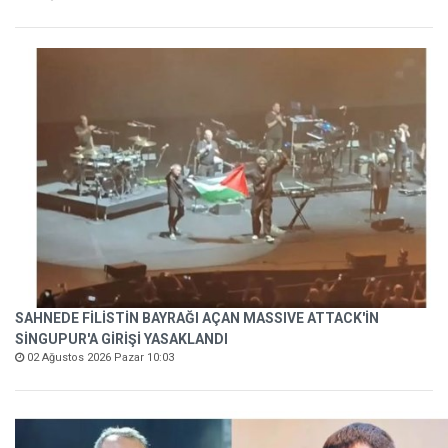
SAHNEDE FİLİSTİN BAYRAĞI AÇAN MASSIVE ATTACK'İN
SİNGUPUR'A GİRİŞİ YASAKLANDI
02 Ağustos 2026 Pazar 10:03