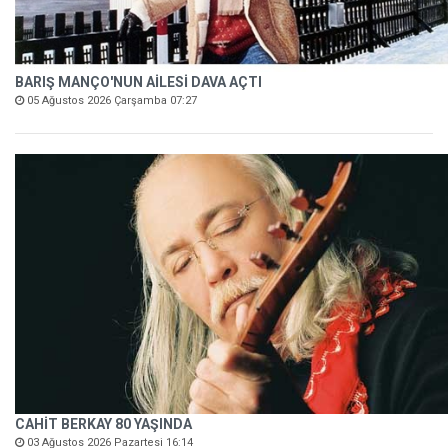
BARIŞ MANÇO'NUN AİLESİ DAVA AÇTI
05 Ağustos 2026 Çarşamba 07:27
CAHİT BERKAY 80 YAŞINDA
03 Ağustos 2026 Pazartesi 16:14