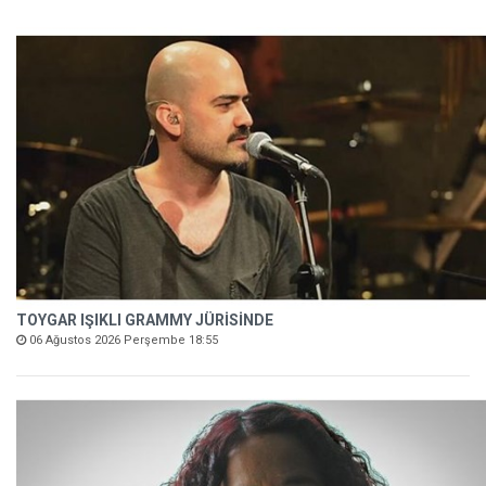
TOYGAR IŞIKLI GRAMMY JÜRİSİNDE
06 Ağustos 2026 Perşembe 18:55