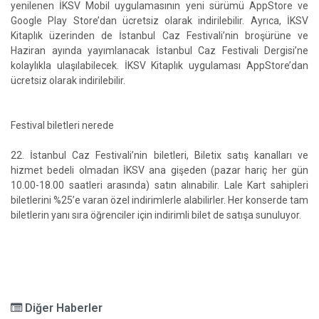
yenilenen İKSV Mobil uygulamasının yeni sürümü AppStore ve
Google Play Store’dan ücretsiz olarak indirilebilir. Ayrıca, İKSV
Kitaplık üzerinden de İstanbul Caz Festivali’nin broşürüne ve
Haziran ayında yayımlanacak İstanbul Caz Festivali Dergisi’ne
kolaylıkla ulaşılabilecek. İKSV Kitaplık uygulaması AppStore’dan
ücretsiz olarak indirilebilir.
Festival biletleri nerede
22. İstanbul Caz Festivali’nin biletleri, Biletix satış kanalları ve
hizmet bedeli olmadan İKSV ana gişeden (pazar hariç her gün
10.00-18.00 saatleri arasında) satın alınabilir. Lale Kart sahipleri
biletlerini %25’e varan özel indirimlerle alabilirler. Her konserde tam
biletlerin yanı sıra öğrenciler için indirimli bilet de satışa sunuluyor.
Diğer Haberler