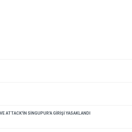
VE ATTACK'İN SİNGUPUR'A GİRİŞİ YASAKLANDI