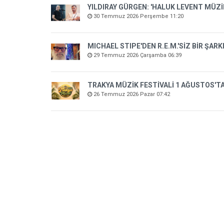
YILDIRAY GÜRGEN: 'HALUK LEVENT MÜZ
30 Temmuz 2026 Perşembe 11:20
MICHAEL STIPE'DEN R.E.M.'SİZ BİR ŞARK
29 Temmuz 2026 Çarşamba 06:39
TRAKYA MÜZİK FESTİVALİ 1 AĞUSTOS'T
26 Temmuz 2026 Pazar 07:42