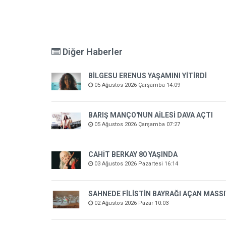
Diğer Haberler
BİLGESU ERENUS YAŞAMINI YİTİRDİ
05 Ağustos 2026 Çarşamba 14:09
BARIŞ MANÇO'NUN AİLESİ DAVA AÇTI
05 Ağustos 2026 Çarşamba 07:27
CAHİT BERKAY 80 YAŞINDA
03 Ağustos 2026 Pazartesi 16:14
SAHNEDE FİLİSTİN BAYRAĞI AÇAN MASSI
02 Ağustos 2026 Pazar 10:03