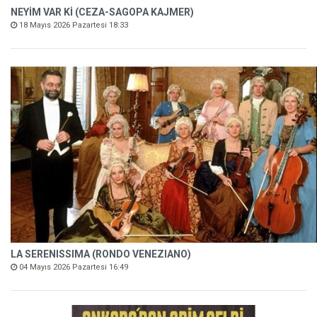
NEYİM VAR Kİ (CEZA-SAGOPA KAJMER)
18 Mayıs 2026 Pazartesi 18:33
LA SERENISSIMA (RONDO VENEZIANO)
04 Mayıs 2026 Pazartesi 16:49