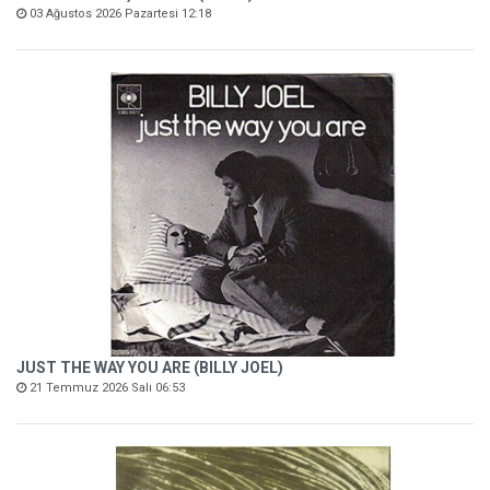
03 Ağustos 2026 Pazartesi 12:18
JUST THE WAY YOU ARE (BILLY JOEL)
21 Temmuz 2026 Salı 06:53