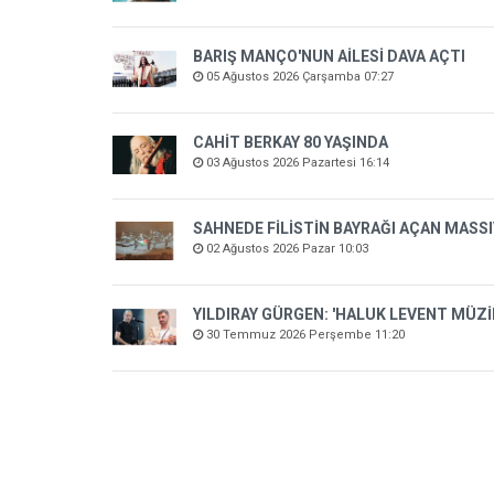
BARIŞ MANÇO'NUN AİLESİ DAVA AÇTI
05 Ağustos 2026 Çarşamba 07:27
CAHİT BERKAY 80 YAŞINDA
03 Ağustos 2026 Pazartesi 16:14
SAHNEDE FİLİSTİN BAYRAĞI AÇAN MASSI
02 Ağustos 2026 Pazar 10:03
YILDIRAY GÜRGEN: 'HALUK LEVENT MÜZ
30 Temmuz 2026 Perşembe 11:20