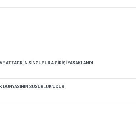
VE ATTACK'İN SİNGUPUR'A GİRİŞİ YASAKLANDI
İK DÜNYASININ SUSURLUK'UDUR'