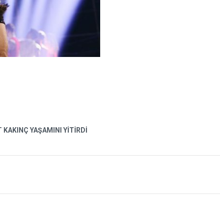
AKINÇ YAŞAMINI YİTİRDİ