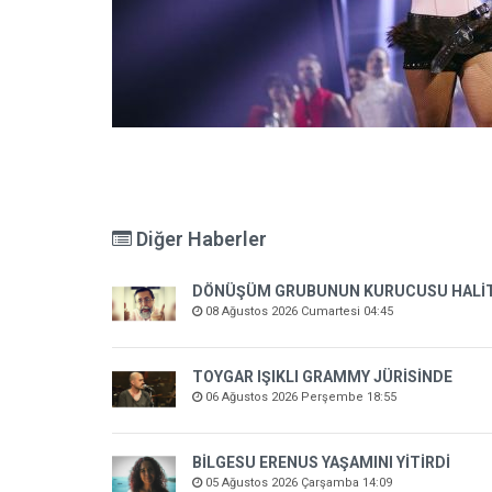
Diğer Haberler
DÖNÜŞÜM GRUBUNUN KURUCUSU HALİT K
08 Ağustos 2026 Cumartesi 04:45
TOYGAR IŞIKLI GRAMMY JÜRİSİNDE
06 Ağustos 2026 Perşembe 18:55
BİLGESU ERENUS YAŞAMINI YİTİRDİ
05 Ağustos 2026 Çarşamba 14:09