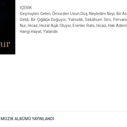
İÇERİK:
Geçmişten Gelen, Ömürden Uzun Düş, Neyledim Neyi, Bir Ac
Geldi, Bir Çığlıkla Doğuyor, Yalnızlık, Sekâhum Sırrı, Pervane
Nur, Hicaz, Hezal Aşık Oluyor, Erenler Rahı, Hicaz, Hak Adem 
Hangi Hayat, Yalandır.
 MÜZİK ALBÜMÜ YAYINLANDI