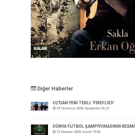
Diğer Haberler
U2'DAN YENİ TEKLİ: 'FIREFLIES'
29 Temmuz 2026 Çarşamba 06:27
DÜNYA FUTBOL ŞAMPİYONASININ RESMİ
12 Haziran 2026 Cuma 19:06