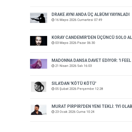
DRAKE AYNI ANDA ÜÇ ALBÜM YAYINLADI
16 Mayıs 2026 Cumartesi 07:49
KORAY CANDEMİR'DEN ÜÇÜNCÜ SOLO A
03 Mayıs 2026 Pazar 06:30
MADONNA DANSA DAVET EDİYOR: 'I FEEL 
21 Nisan 2026 Salı 16:03
SILA'DAN 'KÖTÜ KÖTÜ'
05 Şubat 2026 Perşembe 12:28
MURAT PİRPİRİ'DEN YENİ TEKLİ: 'İYİ OLAB
23 Ocak 2026 Cuma 10:24