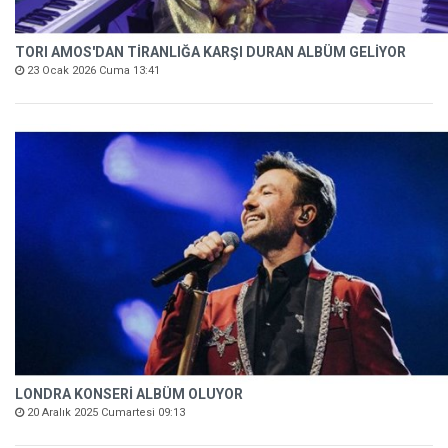
TORI AMOS'DAN TİRANLIĞA KARŞI DURAN ALBÜM GELİYOR
23 Ocak 2026 Cuma 13:41
LONDRA KONSERİ ALBÜM OLUYOR
20 Aralık 2025 Cumartesi 09:13