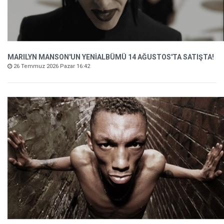
MARILYN MANSON'UN YENİALBÜMÜ 14 AĞUSTOS'TA SATIŞTA!
26 Temmuz 2026 Pazar 16:42