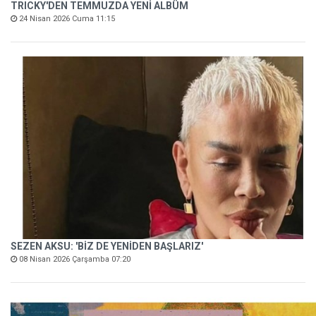
TRICKY'DEN TEMMUZDA YENİ ALBÜM
24 Nisan 2026 Cuma 11:15
SEZEN AKSU: 'BİZ DE YENİDEN BAŞLARIZ'
08 Nisan 2026 Çarşamba 07:20