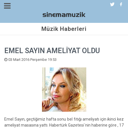
Müzik Haberleri
EMEL SAYIN AMELİYAT OLDU
03 Mart 2016 Perşembe 19:53
Emel Sayın, geçtiğimiz hafta sonu bel fıtığı ameliyatı için ikinci kez
ameliyat masasına yattı. Habertürk Gazetesi´nin haberine göre , 17