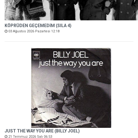
KÖPRÜDEN GEÇEMEDİM (SILA 4)
03 Ağustos 2026 Pazartesi 12:18
JUST THE WAY YOU ARE (BILLY JOEL)
21 Temmuz 2026 Salı 06:53