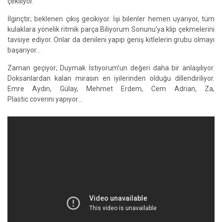
çekiliyor.
İlginçtir; beklenen çıkış gecikiyor. İşi bilenler hemen uyarıyor, tüm
kulaklara yönelik ritmik parça Biliyorum Sonunu’ya klip çekmelerini
tavsiye ediyor. Onlar da denileni yapıp geniş kitlelerin grubu olmayı
başarıyor…
Zaman geçiyor; Duymak İstiyorum’un değeri daha bir anlaşılıyor.
Doksanlardan kalan mirasın en iyilerinden olduğu dillendiriliyor.
Emre Aydın, Gülay, Mehmet Erdem, Cem Adrian, Za,
Plastic coverını yapıyor…