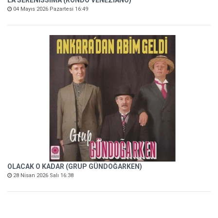
04 Mayıs 2026 Pazartesi 16:49
OLACAK O KADAR (GRUP GÜNDOĞARKEN)
28 Nisan 2026 Salı 16:38