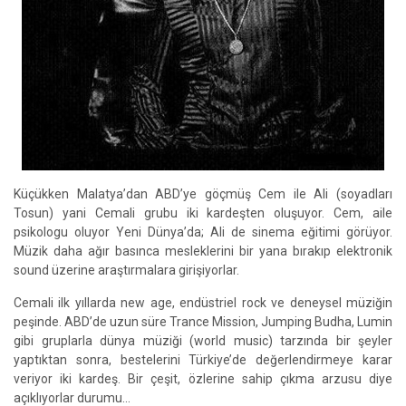
Küçükken Malatya’dan ABD’ye göçmüş Cem ile Ali (soyadları
Tosun) yani Cemali grubu iki kardeşten oluşuyor. Cem, aile
psikologu oluyor Yeni Dünya’da; Ali de sinema eğitimi görüyor.
Müzik daha ağır basınca mesleklerini bir yana bırakıp elektronik
sound üzerine araştırmalara girişiyorlar.
Cemali ilk yıllarda new age, endüstriel rock ve deneysel müziğin
peşinde. ABD’de uzun süre Trance Mission, Jumping Budha, Lumin
gibi gruplarla dünya müziği (world music) tarzında bir şeyler
yaptıktan sonra, bestelerini Türkiye’de değerlendirmeye karar
veriyor iki kardeş. Bir çeşit, özlerine sahip çıkma arzusu diye
açıklıyorlar durumu…