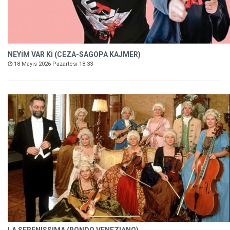
NEYİM VAR Kİ (CEZA-SAGOPA KAJMER)
18 Mayıs 2026 Pazartesi 18:33
LA SERENISSIMA (RONDO VENEZIANO)