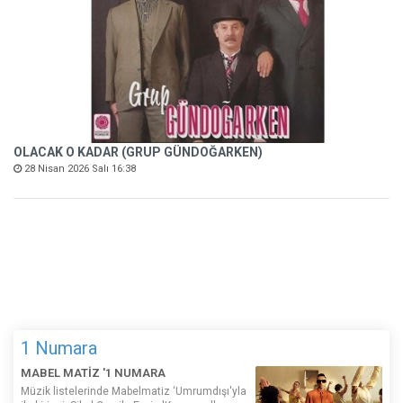
OLACAK O KADAR (GRUP GÜNDOĞARKEN)
28 Nisan 2026 Salı 16:38
1 Numara
MABEL MATİZ '1 NUMARA
Müzik listelerinde Mabelmatiz ‘Umrumdışı'yla