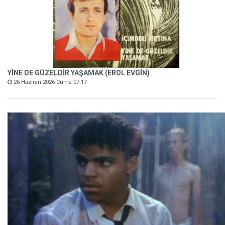
YİNE DE GÜZELDİR YAŞAMAK (EROL EVGİN)
26 Haziran 2026 Cuma 07:17