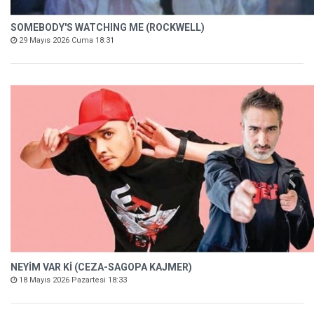
SOMEBODY'S WATCHING ME (ROCKWELL)
29 Mayıs 2026 Cuma 18:31
NEYİM VAR Kİ (CEZA-SAGOPA KAJMER)
18 Mayıs 2026 Pazartesi 18:33