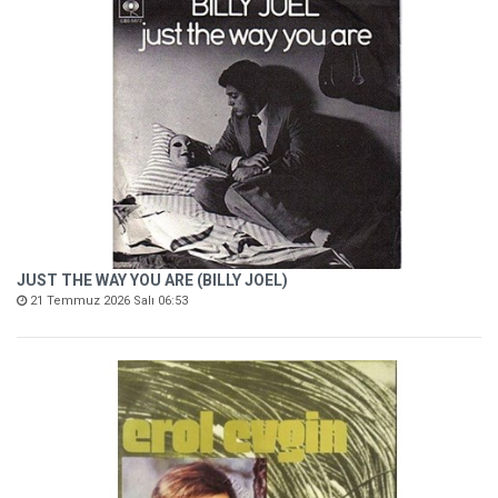
JUST THE WAY YOU ARE (BILLY JOEL)
21 Temmuz 2026 Salı 06:53