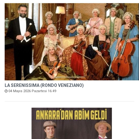
LA SERENISSIMA (RONDO VENEZIANO)
04 Mayıs 2026 Pazartesi 16:49