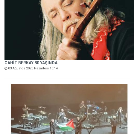
CAHİT BERKAY 80 YAŞINDA
03 Ağustos 2026 Pazartesi 16:14