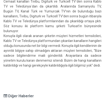
Cemaat kanalları Tivibu, Digiturk ve Turkcell TV´den sonra Kablo
TV ve Teledünya´dan da çıkartıldı. Aralarında Samanyolu TV,
Bugün TV, Kanal Türk ve Yumurcak TV’nin de bulunduğu bazı
kanalların, Tivibu, Digiturk ve Turkcell TV’den sonra bugün itibarıyla
Kablo TV ve Teledünya platformlarından da çıkarıldığı ortaya çıktı.
Söz konusu iki platform kamu şirketi Turksat’ın bünyesinde
bulunuyor.
Konuyla ilgili olarak aranan şirketin müşteri hizmetleri temsilcileri,
Kablo TV ve Teledünya platformundan çıkarılan kanalların hangileri
olduğu konusunda net bir bilgi vermedi. Konuyla ilgili kendilerinin de
ayrıntılı bilgiye sahip olmadığını aktaran müşteri temsilcileri, “Bize
sadece bilgilendirme maili gönderildi. Arayanlara da sadece
yönetim kurulu kararı denmemiz istendi. Bizim de hangi kanalların
kaldırıldığı ve hangi gerekçeyle kaldırıldığıyla ilgili bilgimiz yok” dedi.
Diğer Haberler