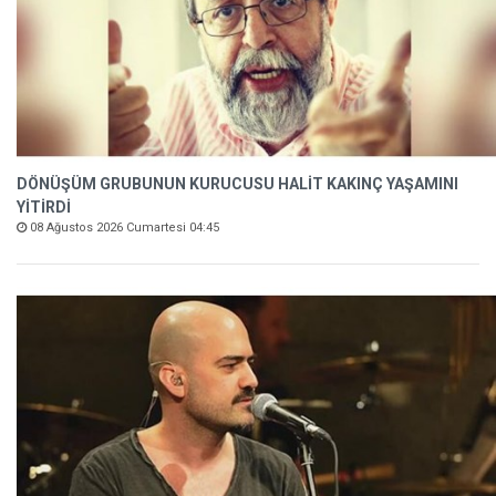
DÖNÜŞÜM GRUBUNUN KURUCUSU HALİT KAKINÇ YAŞAMINI
YİTİRDİ
08 Ağustos 2026 Cumartesi 04:45