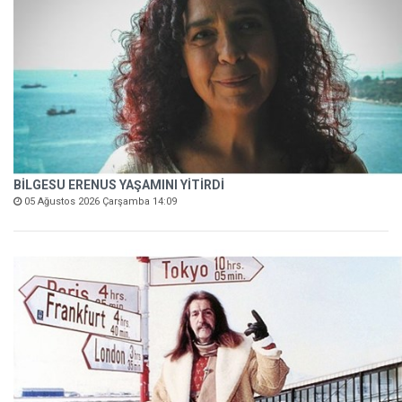
BİLGESU ERENUS YAŞAMINI YİTİRDİ
05 Ağustos 2026 Çarşamba 14:09