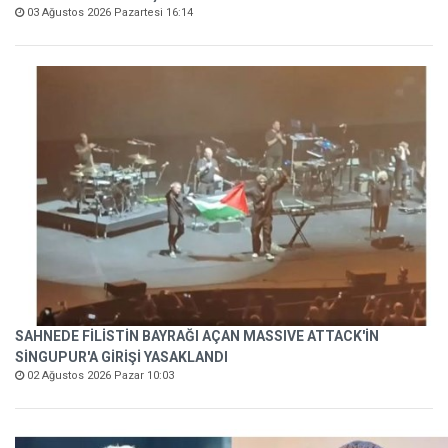
03 Ağustos 2026 Pazartesi 16:14
SAHNEDE FİLİSTİN BAYRAĞI AÇAN MASSIVE ATTACK'İN
SİNGUPUR'A GİRİŞİ YASAKLANDI
02 Ağustos 2026 Pazar 10:03