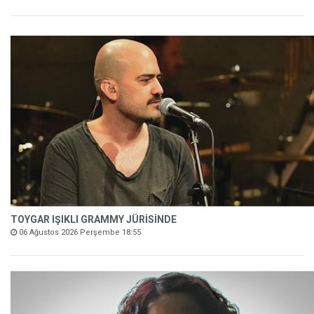
TOYGAR IŞIKLI GRAMMY JÜRİSİNDE
06 Ağustos 2026 Perşembe 18:55