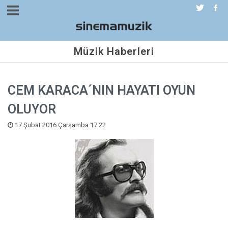
Müzik Haberleri
CEM KARACA´NIN HAYATI OYUN
OLUYOR
17 Şubat 2016 Çarşamba 17:22