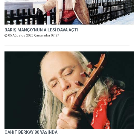
BARIŞ MANÇO'NUN AİLESİ DAVA AÇTI
05 Ağustos 2026 Çarşamba 07:27
CAHİT BERKAY 80 YAŞINDA