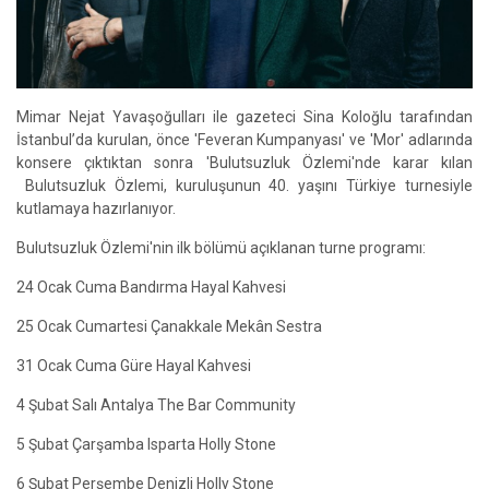
Mimar Nejat Yavaşoğulları ile gazeteci Sina Koloğlu tarafından
İstanbul’da kurulan, önce 'Feveran Kumpanyası' ve 'Mor' adlarında
konsere çıktıktan sonra 'Bulutsuzluk Özlemi'nde karar kılan
Bulutsuzluk Özlemi, kuruluşunun 40. yaşını Türkiye turnesiyle
kutlamaya hazırlanıyor.
Bulutsuzluk Özlemi'nin ilk bölümü açıklanan turne programı:
24 Ocak Cuma Bandırma Hayal Kahvesi
25 Ocak Cumartesi Çanakkale Mekân Sestra
31 Ocak Cuma Güre Hayal Kahvesi
4 Şubat Salı Antalya The Bar Community
5 Şubat Çarşamba Isparta Holly Stone
6 Şubat Perşembe Denizli Holly Stone