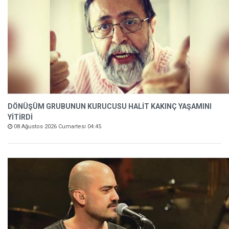
DÖNÜŞÜM GRUBUNUN KURUCUSU HALİT KAKINÇ YAŞAMINI
YİTİRDİ
08 Ağustos 2026 Cumartesi 04:45