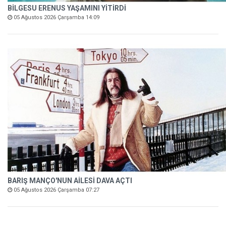
BİLGESU ERENUS YAŞAMINI YİTİRDİ
05 Ağustos 2026 Çarşamba 14:09
BARIŞ MANÇO'NUN AİLESİ DAVA AÇTI
05 Ağustos 2026 Çarşamba 07:27