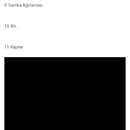
9. Samba Ağırlaması
10. Ah...
11. Kapılar