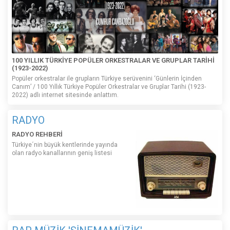
100 YILLIK TÜRKİYE POPÜLER ORKESTRALAR VE GRUPLAR TARİHİ
(1923-2022)
Popüler orkestralar ile grupların Türkiye serüvenini ‘Günlerin İçinden
Canım’ / 100 Yıllık Türkiye Popüler Orkestralar ve Gruplar Tarihi (1923-
2022) adlı internet sitesinde anlattım.
RADYO
RADYO REHBERİ
Türkiye´nin büyük kentlerinde yayında
olan radyo kanallarının geniş listesi