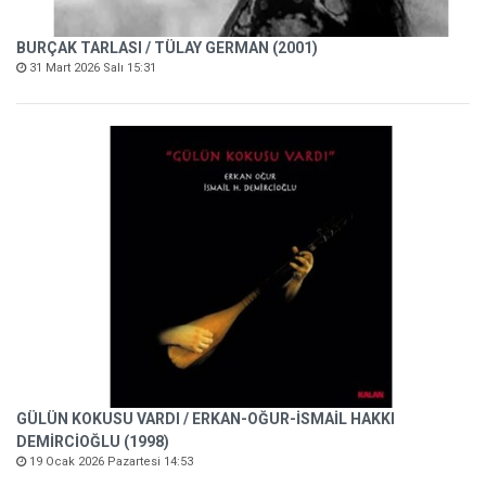
BURÇAK TARLASI / TÜLAY GERMAN (2001)
31 Mart 2026 Salı 15:31
GÜLÜN KOKUSU VARDI / ERKAN-OĞUR-İSMAİL HAKKI
DEMİRCİOĞLU (1998)
19 Ocak 2026 Pazartesi 14:53