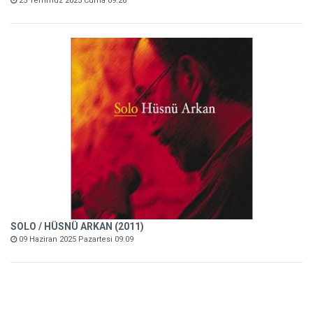
25 Temmuz 2025 Cuma 09:26
SOLO / HÜSNÜ ARKAN (2011)
09 Haziran 2025 Pazartesi 09:09