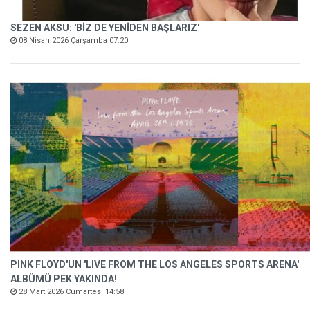
SEZEN AKSU: 'BİZ DE YENİDEN BAŞLARIZ'
08 Nisan 2026 Çarşamba 07:20
PINK FLOYD'UN 'LIVE FROM THE LOS ANGELES SPORTS ARENA'
ALBÜMÜ PEK YAKINDA!
28 Mart 2026 Cumartesi 14:58