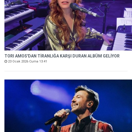
TORI AMOS'DAN TİRANLIĞA KARŞI DURAN ALBÜM GELİYOR
23 Ocak 2026 Cuma 13:41