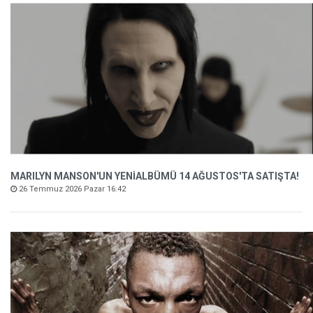
MARILYN MANSON'UN YENİALBÜMÜ 14 AĞUSTOS'TA SATIŞTA!
26 Temmuz 2026 Pazar 16:42