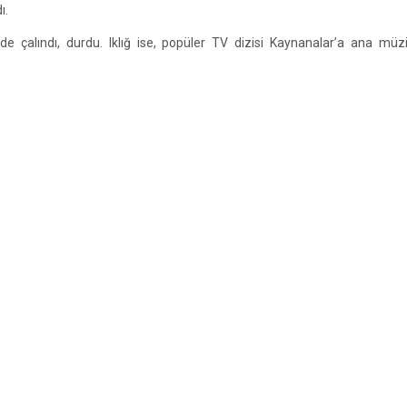
ı.
de çalındı, durdu. Iklığ ise, popüler TV dizisi Kaynanalar’a ana müz