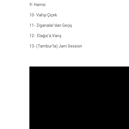
9- Hamsi
10- Vahşi Çiçek
11- Ziganalar'dan Geçiş
12- Elağız'a Varış
13- (Tambur'la) Jam Session