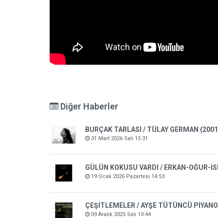
Diğer Haberler
BURÇAK TARLASI / TÜLAY GERMAN (2001
31 Mart 2026 Salı 15:31
GÜLÜN KOKUSU VARDI / ERKAN-OĞUR-İS
19 Ocak 2026 Pazartesi 14:53
ÇEŞİTLEMELER / AYŞE TÜTÜNCÜ PİYAN
09 Aralık 2025 Salı 10:44