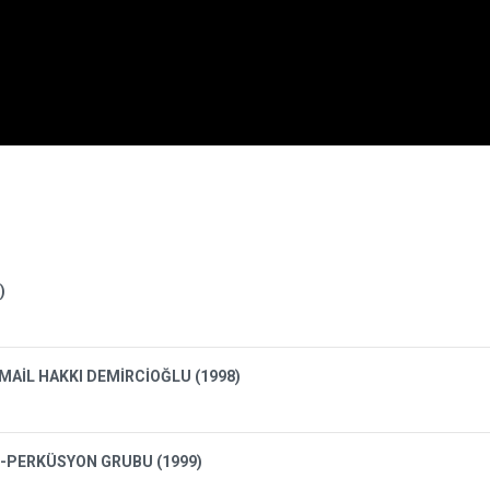
)
MAİL HAKKI DEMİRCİOĞLU (1998)
O-PERKÜSYON GRUBU (1999)