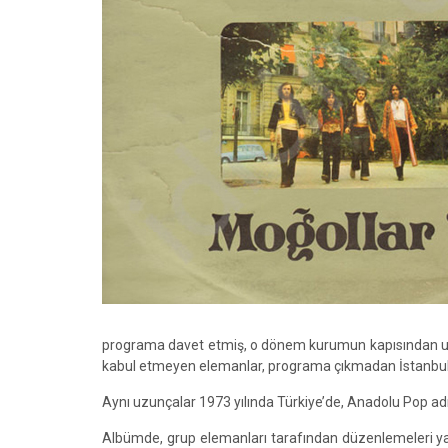
programa davet etmiş, o dönem kurumun kapısından uzun
kabul etmeyen elemanlar, programa çıkmadan İstanbu
Aynı uzunçalar 1973 yılında Türkiye’de, Anadolu Pop adıy
Albümde, grup elemanları tarafından düzenlemeleri yaz