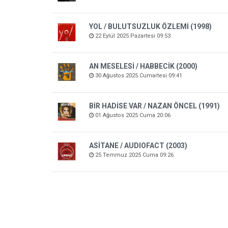
YOL / BULUTSUZLUK ÖZLEMİ (1998)
22 Eylül 2025 Pazartesi 09:53
AN MESELESİ / HABBECİK (2000)
30 Ağustos 2025 Cumartesi 09:41
BİR HADİSE VAR / NAZAN ÖNCEL (1991)
01 Ağustos 2025 Cuma 20:06
ASİTANE / AUDIOFACT (2003)
25 Temmuz 2025 Cuma 09:26