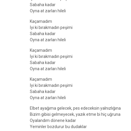
Sabaha kadar
Oyna at zarları hileli
Kaçamadım
İyi ki bırakmadın peşimi
Sabaha kadar
Oyna at zarları hileli
Kaçamadım
İyi ki bırakmadın peşimi
Sabaha kadar
Oyna at zarları hileli
Kaçamadım
İyi ki bırakmadın peşimi
Sabaha kadar
Oyna at zarları hileli
Elbet ayağıma gelecek, pes edeceksin yalnızlığına
Bizim gibisi gelmeyecek, yazık etme bi hiç uğruna
Oyalandım dönene kadar
Yeminler bozdurur bu dudaklar