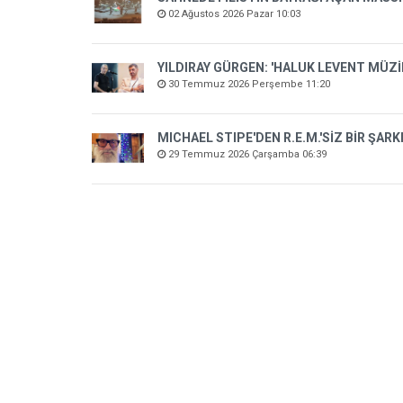
02 Ağustos 2026 Pazar 10:03
YILDIRAY GÜRGEN: 'HALUK LEVENT MÜZ
30 Temmuz 2026 Perşembe 11:20
MICHAEL STIPE'DEN R.E.M.'SİZ BİR ŞARK
29 Temmuz 2026 Çarşamba 06:39