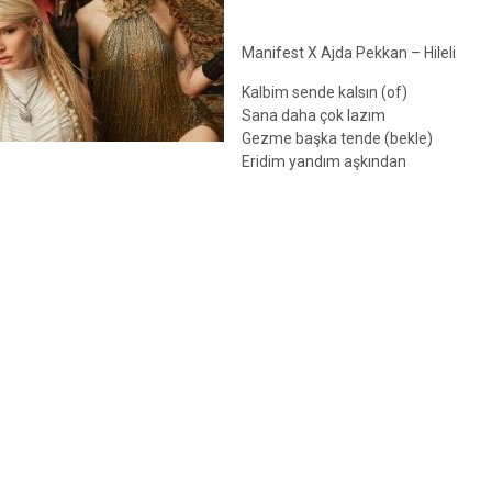
Manifest X Ajda Pekkan – Hileli
Kalbim sende kalsın (of)
Sana daha çok lazım
Gezme başka tende (bekle)
Eridim yandım aşkından