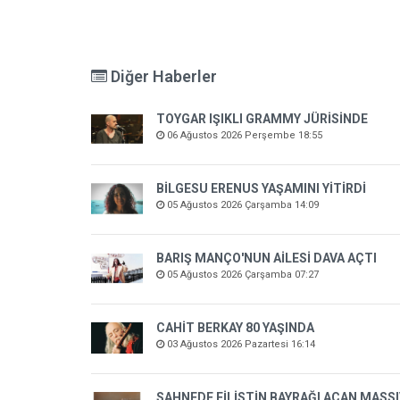
Diğer Haberler
TOYGAR IŞIKLI GRAMMY JÜRİSİNDE
06 Ağustos 2026 Perşembe 18:55
BİLGESU ERENUS YAŞAMINI YİTİRDİ
05 Ağustos 2026 Çarşamba 14:09
BARIŞ MANÇO'NUN AİLESİ DAVA AÇTI
05 Ağustos 2026 Çarşamba 07:27
CAHİT BERKAY 80 YAŞINDA
03 Ağustos 2026 Pazartesi 16:14
SAHNEDE FİLİSTİN BAYRAĞI AÇAN MASSI