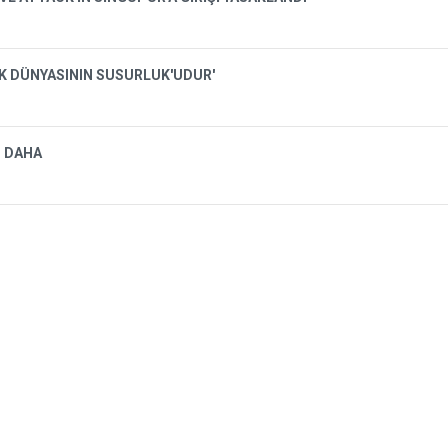
İK DÜNYASININ SUSURLUK'UDUR'
I DAHA