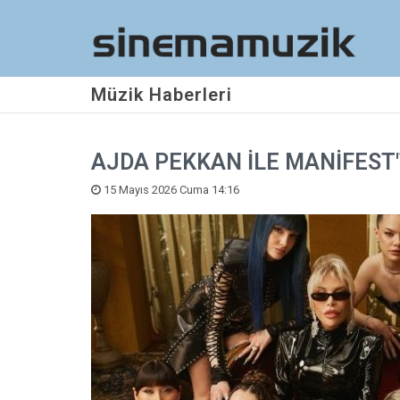
Müzik Haberleri
AJDA PEKKAN İLE MANİFEST
15 Mayıs 2026 Cuma 14:16