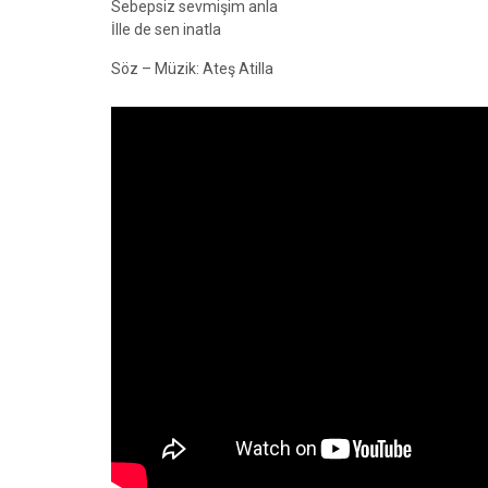
Sebepsiz sevmişim anla
İlle de sen inatla
Söz – Müzik: Ateş Atilla