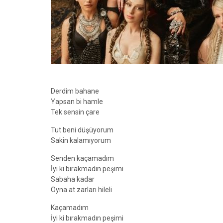
Derdim bahane
Yapsan bi hamle
Tek sensin çare
Tut beni düşüyorum
Sakin kalamıyorum
Senden kaçamadım
İyi ki bırakmadın peşimi
Sabaha kadar
Oyna at zarları hileli
Kaçamadım
İyi ki bırakmadın peşimi