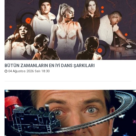
BÜTÜN ZAMANLARIN EN İYİ DANS ŞARKILARI
04 Ağustos 2026 Salı 18:30