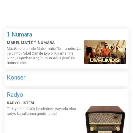
1 Numara
MABEL MATİZ '1 NUMARA
Müzik listelerinde Mabelmatiz ‘Umrumdışı'yla
ile birinci, Sibel Can ile Eypio 'Kıyamam'la
ikinci, Oğuzhan Koç 'Bunun Adı Aşksa' ile i
üçüncü oldu.
Konser
Radyo
RADYO LİSTESİ
Türkiye´nin büyük kentlerinde yayında olan
radyo kanallarının geniş listesi