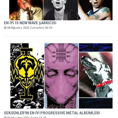
EN İYİ 15 NEW WAVE ŞARKICISI
08 Ağustos 2026 Cumartesi 06:59
SEKSENLER'İN EN İYİ PROGRESSIVE METAL ALBÜMLERİ
07 Ağustos 2026 Cuma 16:47