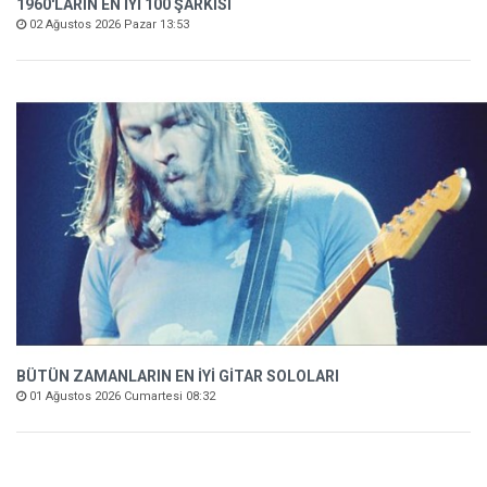
1960'LARIN EN İYİ 100 ŞARKISI
02 Ağustos 2026 Pazar 13:53
BÜTÜN ZAMANLARIN EN İYİ GİTAR SOLOLARI
01 Ağustos 2026 Cumartesi 08:32