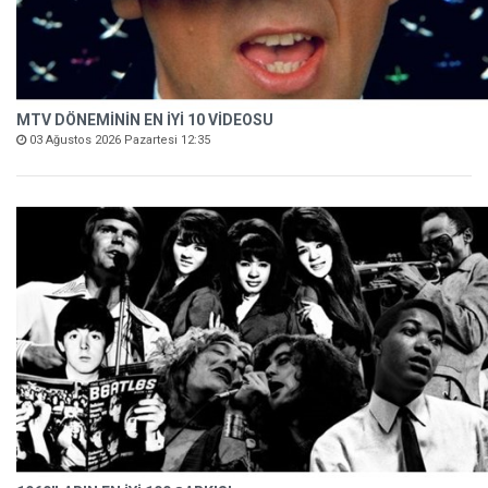
MTV DÖNEMİNİN EN İYİ 10 VİDEOSU
03 Ağustos 2026 Pazartesi 12:35