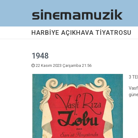
HARBİYE AÇIKHAVA TİYATROSU
1948
22 Kasım 2023 Çarşamba 21:56
3 T
Vasf
güne