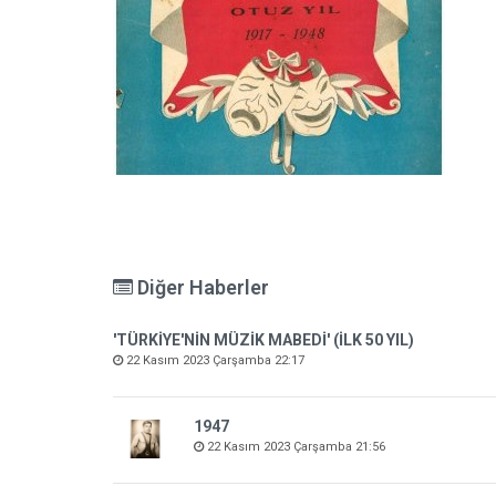
Diğer Haberler
'TÜRKİYE'NİN MÜZİK MABEDİ' (İLK 50 YIL)
22 Kasım 2023 Çarşamba 22:17
1947
22 Kasım 2023 Çarşamba 21:56