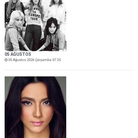
05 AĞUSTOS
05 Ağustos 2026 Çarşamba 07:25