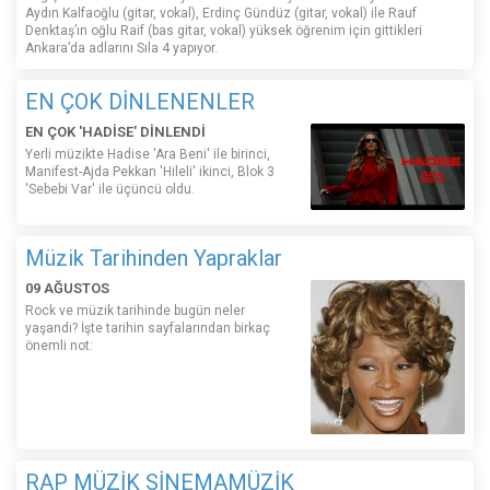
Aydın Kalfaoğlu (gitar, vokal), Erdinç Gündüz (gitar, vokal) ile Rauf
Denktaş’ın oğlu Raif (bas gitar, vokal) yüksek öğrenim için gittikleri
Ankara’da adlarını Sıla 4 yapıyor.
EN ÇOK DİNLENENLER
EN ÇOK 'HADİSE' DİNLENDİ
Yerli müzikte Hadise 'Ara Beni' ile birinci,
Manifest-Ajda Pekkan 'Hileli' ikinci, Blok 3
'Sebebi Var' ile üçüncü oldu.
Müzik Tarihinden Yapraklar
09 AĞUSTOS
Rock ve müzik tarihinde bugün neler
yaşandı? İşte tarihin sayfalarından birkaç
önemli not:
RAP MÜZİK SİNEMAMÜZİK