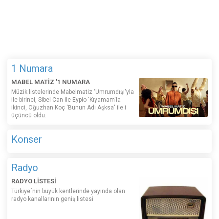
1 Numara
MABEL MATİZ '1 NUMARA
Müzik listelerinde Mabelmatiz ‘Umrumdışı'yla
ile birinci, Sibel Can ile Eypio 'Kıyamam'la
ikinci, Oğuzhan Koç 'Bunun Adı Aşksa' ile i
üçüncü oldu.
Konser
Radyo
RADYO LİSTESİ
Türkiye´nin büyük kentlerinde yayında olan
radyo kanallarının geniş listesi