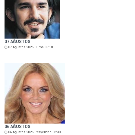
07 AĞUSTOS
07 Ağustos 2026 Cuma 09:18
06 AĞUSTOS
06 Ağustos 2026 Perşembe 08:30