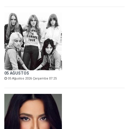
05 AĞUSTOS
05 Ağustos 2026 Çarşamba 07:25