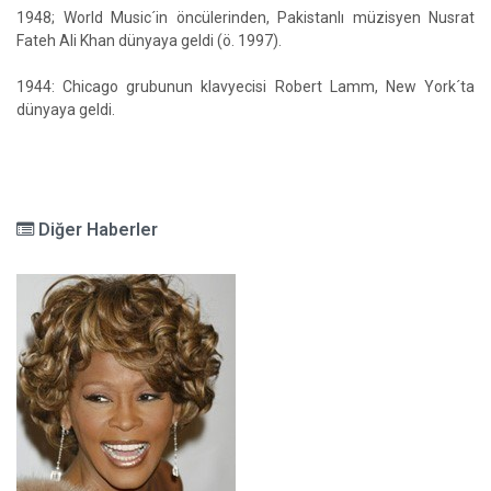
1948; World Music´in öncülerinden, Pakistanlı müzisyen Nusrat
Fateh Ali Khan dünyaya geldi (ö. 1997).
1944: Chicago grubunun klavyecisi Robert Lamm, New York´ta
dünyaya geldi.
Diğer Haberler