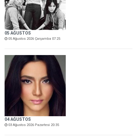
05 AĞUSTOS
05 Ağustos 2026 Çarşamba 07:25
04 AĞUSTOS
03 Ağustos 2026 Pazartesi 20:35