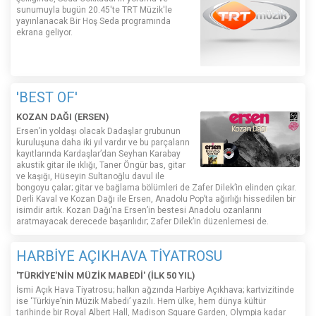
sunumuyla bugün 20.45'te TRT Müzik'le
yayınlanacak Bir Hoş Seda programında
ekrana geliyor.
'BEST OF'
KOZAN DAĞI (ERSEN)
Ersen’in yoldaşı olacak Dadaşlar grubunun
kuruluşuna daha iki yıl vardır ve bu parçaların
kayıtlarında Kardaşlar’dan Seyhan Karabay
akustik gitar ile ıklığı, Taner Öngür bas, gitar
ve kaşığı, Hüseyin Sultanoğlu davul ile
bongoyu çalar; gitar ve bağlama bölümleri de Zafer Dilek’in elinden çıkar.
Derli Kaval ve Kozan Dağı ile Ersen, Anadolu Pop’ta ağırlığı hissedilen bir
isimdir artık. Kozan Dağı’na Ersen’in bestesi Anadolu ozanlarını
aratmayacak derecede başarılıdır; Zafer Dilek’in düzenlemesi de.
HARBİYE AÇIKHAVA TİYATROSU
'TÜRKİYE'NİN MÜZİK MABEDİ' (İLK 50 YIL)
İsmi Açık Hava Tiyatrosu; halkın ağzında Harbiye Açıkhava; kartvizitinde
ise ‘Türkiye’nin Müzik Mabedi’ yazılı. Hem ülke, hem dünya kültür
tarihinde bir Royal Albert Hall, Madison Square Garden, Olympia kadar