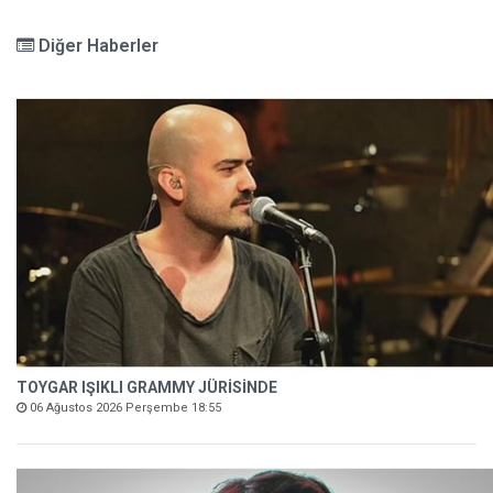
Diğer Haberler
TOYGAR IŞIKLI GRAMMY JÜRİSİNDE
06 Ağustos 2026 Perşembe 18:55