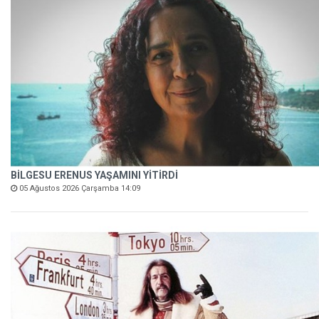
BİLGESU ERENUS YAŞAMINI YİTİRDİ
05 Ağustos 2026 Çarşamba 14:09