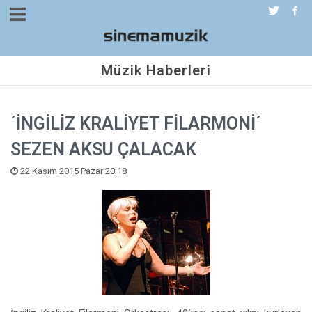
Müzik Haberleri
´İNGİLİZ KRALİYET FİLARMONİ´
SEZEN AKSU ÇALACAK
22 Kasım 2015 Pazar 20:18