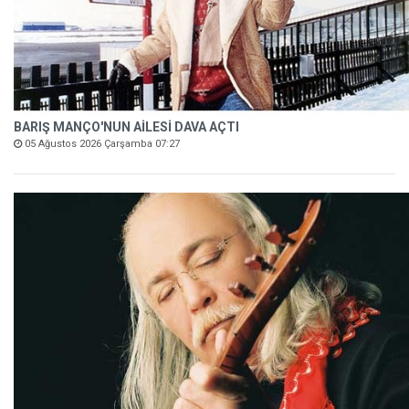
BARIŞ MANÇO'NUN AİLESİ DAVA AÇTI
05 Ağustos 2026 Çarşamba 07:27