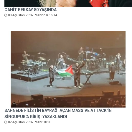
CAHİT BERKAY 80 YAŞINDA
03 Ağustos 2026 Pazartesi 16:14
SAHNEDE FİLİSTİN BAYRAĞI AÇAN MASSIVE ATTACK'İN
SİNGUPUR'A GİRİŞİ YASAKLANDI
02 Ağustos 2026 Pazar 10:03